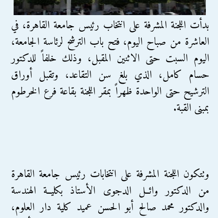
بدأت اللجنة المشرفة على انتخاب رئيس جامعة القاهرة، في
العاشرة من صباح اليوم، فتح باب الترشح لرئاسة الجامعة،
اليوم السبت حتى الاثنين المقبل، وذلك خلفاً للدكتور
حسام كامل، الذي بلغ سن التقاعد، وتقبل أوراق
الترشيح حتى الواحدة ظهراً بمقر اللجنة بقاعة فرع الخرطوم
بمبنى القبة.
وتتكون اللجنة المشرفة على انتخابات رئيس جامعة القاهرة
من الدكتور وائــل الدجوى الأستاذ بكليــة الهندسة
والدكتور محمد صالح أبو الحسن عميد كلية دار العلوم،