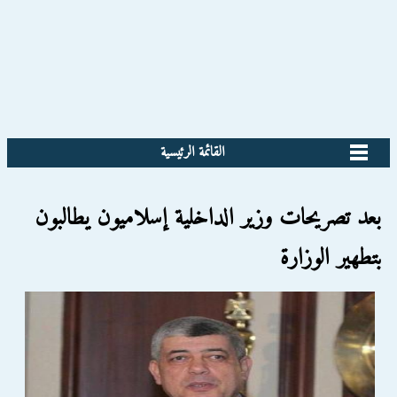
القائمة الرئيسية
بعد تصريحات وزير الداخلية إسلاميون يطالبون
بتطهير الوزارة