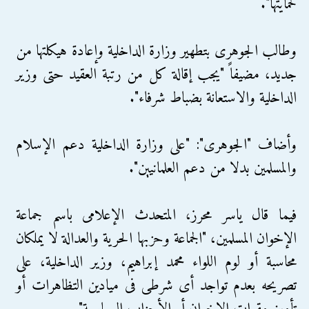
لحمايتها".
وطالب الجوهرى بتطهير وزارة الداخلية وإعادة هيكلتها من
جديد، مضيفاً "يجب إقالة كل من رتبة العقيد حتى وزير
الداخلية والاستعانة بضباط شرفاء".
وأضاف "الجوهرى": "على وزارة الداخلية دعم الإسلام
والمسلمين بدلا من دعم العلمانيين".
فيما قال ياسر محرز، المتحدث الإعلامى باسم جماعة
الإخوان المسلمين، "الجماعة وحزبها الحرية والعدالة لا يملكان
محاسبة أو لوم اللواء محمد إبراهيم، وزير الداخلية، على
تصريحه بعدم تواجد أى شرطى فى ميادين التظاهرات أو