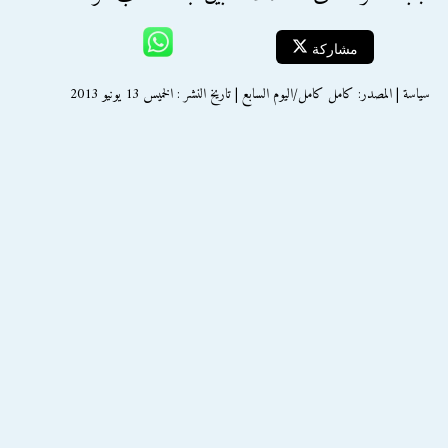
مشاركة
سياسة | المصدر: كامل كامل/اليوم السابع | تاريخ النشر : الخميس 13 يونيو 2013