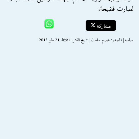
لصارت فضيحة.
مشاركة
سياسة | المصدر: عصام سلطان‎ | تاريخ النشر : الثلاثاء 21 مايو 2013