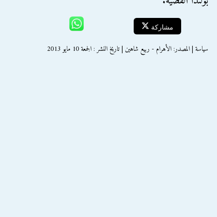
بولندا القضية.
مشاركة
سياسة | المصدر: الأهرام - ربيع شاهين | تاريخ النشر : الجمعة 10 مايو 2013