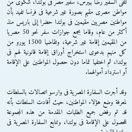
تلقى السفير رضا بيبرس، سفير مصر فى بولندا، شكوى من
مواطن مصرى مقيم بصورة غير شرعية فى فرنسا تفيد بأن
مواطنين مصريين مقيمين فى بولندا حضرا إلى باريس منذ
أكثر من عام، وقاما بجمع جوازات سفر نحو 50 مصريا
من المقيمين إقامة غير شرعية، وتقاضيا 1500 يورو من
كل منهم بدعوى استخراج أوراق إقامة قانونية لهم فى
بولندا، ثم اختفيا تماما دون حصول المواطنين على الإقامة
أو استرداد أموالهما.
وقد أجرت السفارة المصرية فى وارسو اتصالات بالسلطات
لمعرفة وضع هؤلاء المواطنين، حيث أفادت السلطات بأنه
قد تم رفض جميع الطلبات المقدمة من هذه المجموعة
للحصول على الإقامة فى بولندا، وتتابع السفارة المصرية فى