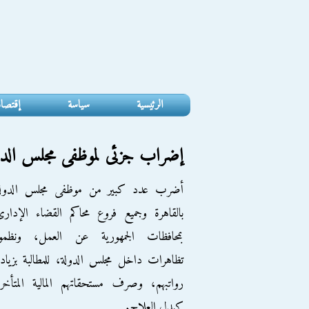
الرئيسية
سياسة
إقتصا
إضراب جزئى لموظفى مجلس الدو
أضرب عدد كبير من موظفى مجلس الدولة
بالقاهرة وجميع فروع محاكم القضاء الإدار
بمحافظات الجمهورية عن العمل، ونظموا
تظاهرات داخل مجلس الدولة، للمطالبة بزياد
رواتبهم، وصرف مستحقاتهم المالية المتأخر
كبدل العلاج.