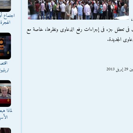
اجتماع أ
الهجرة 
ب فى تعطل جزء فى إجراءات رفع الدعاوى ونظرها، خاصة مع
دعاوى الجديدة.
اقتصا
2013
تريليو
لماذا هب
الأسه