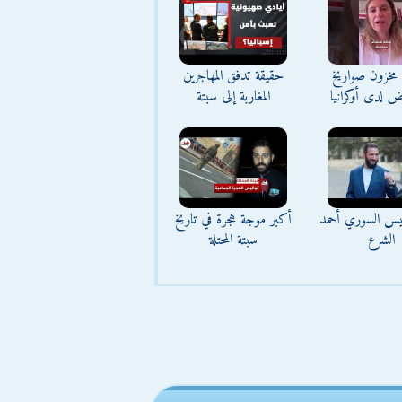
مخزون صواريخ
حقيقة تدفق المهاجرين
ض لدى أوكرانيا
المغاربة إلى سبتة
ئيس السوري أحمد
أكبر موجة هجرة في تاريخ
الشرع
سبتة المحتلة