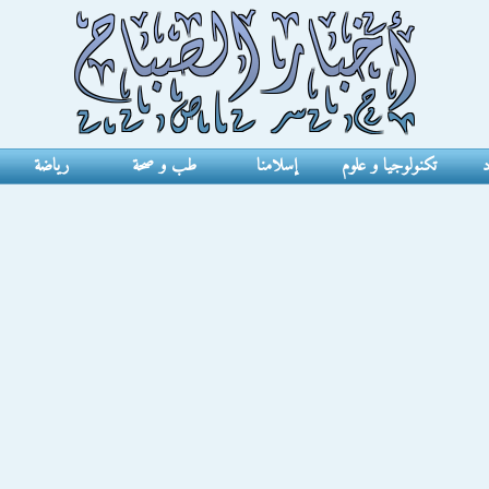
د
تكنولوجيا و علوم
إسلامنا
طب و صحة
رياضة