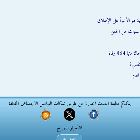
اطية هو الأسوأ على الإطلاق
 سنوات من الحقن
نفسي؟
لدم
يمكنكم متابعة احدث اخبارنا عن طريق شبكات التواصل الاجتماعى المختلفة
®أخبار الصباح
اتصل بنا