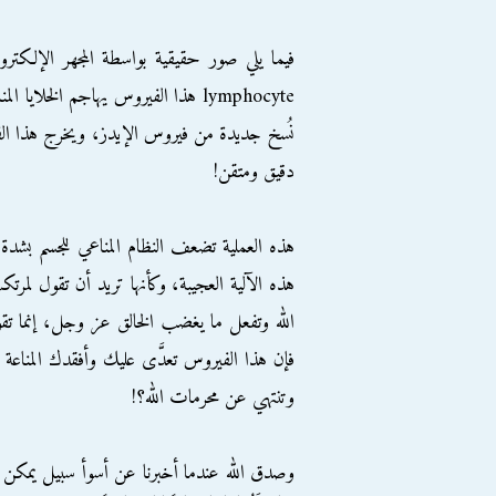
lymphocyte هذا الفيروس يهاجم الخلاي
نُسخ جديدة من فيروس الإيدز، ويخرج هذا الف
دقيق ومتقن!
هذه العملية تضعف النظام المناعي للجسم بشد
هذه الآلية العجيبة، وكأنها تريد أن تقول لمر
الله وتفعل ما يغضب الخالق عز وجل، إنما تقود
فإن هذا الفيروس تعدَّى عليك وأفقدك المناعة
وتنتهي عن محرمات الله؟!
وصدق الله عندما أخبرنا عن أسوأ سبيل يمكن للإنس