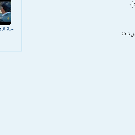
حياة الر