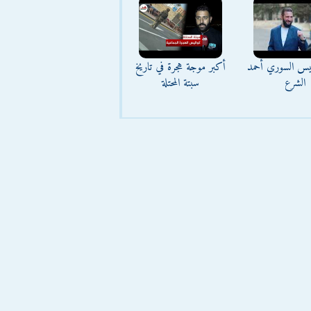
ئيس السوري أحمد
أكبر موجة هجرة في تاريخ
الشرع
سبتة المحتلة