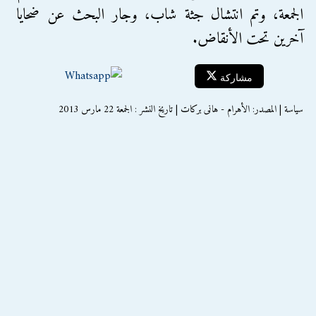
الجمعة، وتم انتشال جثة شاب، وجار البحث عن ضحايا
آخرين تحت الأنقاض.
مشاركة
سياسة | المصدر: الأهرام - هانى بركات | تاريخ النشر : الجمعة 22 مارس 2013