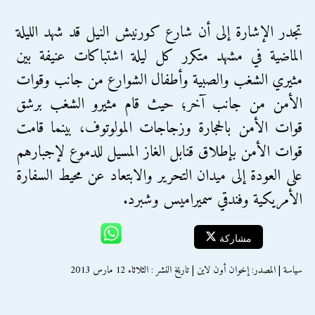
تجدر الإشارة إلى أن شارع كورنيش النيل قد شهد الليلة
الماضية في مشهد متكرر كل ليلة اشتباكات عنيفة بين
مثيري الشغب والصبية وأطفال الشوارع من جانب وقوات
الأمن من جانب آخر؛ حيث قام مثيرو الشغب برشق
قوات الأمن بالحجارة وزجاجات المولوتوف، بينما قامت
قوات الأمن بإطلاق قنابل الغاز المسيل للدموع لإجبارهم
على العودة إلى ميدان التحرير والابتعاد عن محيط السفارة
الأمريكية وفندقي سميراميس وشبرد.
مشاركة
سياسة | المصدر: إخوان أون لاين | تاريخ النشر : الثلاثاء 12 مارس 2013