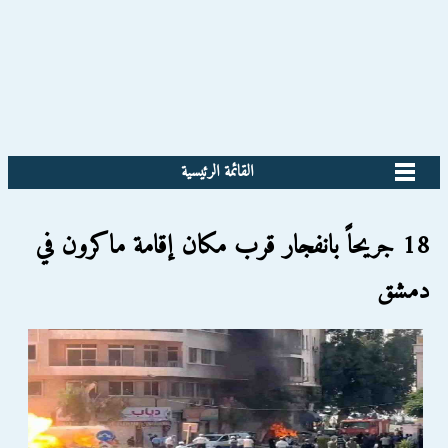
القائمة الرئيسية
18 جريحاً بانفجار قرب مكان إقامة ماكرون في
دمشق