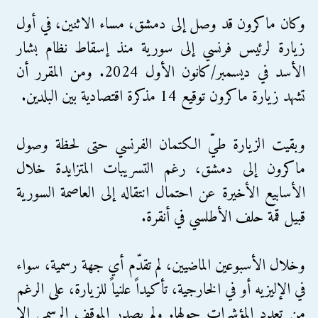
وكان ماكرون قد وصل إلى دمشق، مساء الاثنين، في أول
زيارة لرئيس فرنسي إلى سورية منذ إسقاط نظام بشار
الأسد في ديسمبر/كانون الأول 2024. ومن المقرر أن
تشهد زيارة ماكرون توقيع 14 مذكرة اقتصادية بين البلدين.
وبقيت الزيارة طيّ الكتمان الفرنسي حتى لحظة وصول
ماكرون إلى دمشق، رغم التسريبات المتزايدة خلال
الأسابيع الأخيرة عن احتمال انتقاله إلى العاصمة السورية
قبيل قمة حلف الأطلسي في أنقرة.
وخلال الأسبوعين الماضيين، لم تقدّم أي جهة رسمية، سواء
في الإليزيه أو في الخارجية، تأكيداً علنياً للزيارة، على الرغم
من تعدد المؤشرات حولها. ولم يصدر الموقف الرسمي إلا