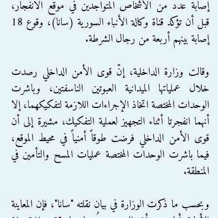
إصابة عدد من الأشخاص المتواجدين في موقع الانفجار،
قبل أن تؤكد قناة وكالة الأنباء السورية (سانا)، وقوع 18
إصابة بينهم أربعة من رجال الشرطة.
وقالت وزارة الداخلية، إنّ قوى الأمن الداخلي رصدت
خلال عملياتها الميدانية العبوتين الناسفتين، وباشرت
الوحدات المختصة اتخاذ الإجراءات اللازمة لتفكيكهما، إلا
أنهما انفجرتا أثناء التجهيز لعملية التفكيك، مشيرة إلى أن
قوى الأمن الداخلي فرضت طوقاً أمنياً في محيط الموقع،
فيما باشرت الوحدات المختصة عمليات المسح والتأمين في
المنطقة.
وبحسب ما ذكرت الوزارة في بيان نقلته "سانا"، فإن المعاينة