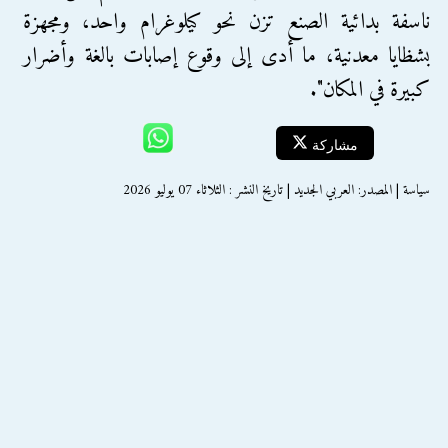
ناسفة بدائية الصنع تزن نحو كيلوغرام واحد، ومجهزة
بشظايا معدنية، ما أدى إلى وقوع إصابات بالغة وأضرار
كبيرة في المكان".
مشاركة
سياسة | المصدر: العربي الجديد | تاريخ النشر : الثلاثاء 07 يوليو 2026