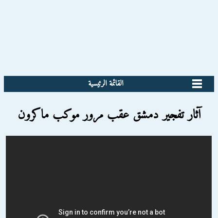
القائمة الرئيسية
آثار تفجير دمشق عقب مرور موكب ماكرون