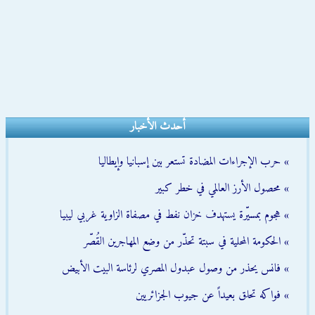
أحدث الأخبار
» حرب الإجراءات المضادة تستعر بين إسبانيا وإيطاليا
» محصول الأرز العالمي في خطر كبير
» هجوم بمسيّرة يستهدف خزان نفط في مصفاة الزاوية غربي ليبيا
» الحكومة المحلية في سبتة تحذّر من وضع المهاجرين القُصّر
» فانس يحذر من وصول عبدول المصري لرئاسة البيت الأبيض
» فواكه تحلق بعيداً عن جيوب الجزائريين