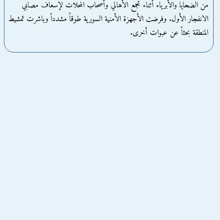
من الضحايا والأبرياء أثناء تجمع الأهالي وأصحاب المحلات لإسعاف مصابي
الانفجار الأول. وفرضت الأجهزة الأمنية السورية طوقاً مشدداً وباشرت تمشيط
المنطقة بحثاً عن عبوات أخرى.