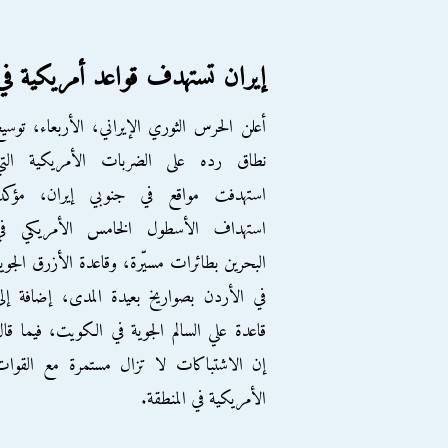
إيران تستهدف قواعد أمريكية ف
أعلن الحرس الثوري الإيراني، الأربعاء، توسي
نطاق رده على الضربات الأمريكية التي
استهدفت مواقع في جنوبي إيران، مؤكداً
استهداف الأسطول الخامس الأمريكي في
البحرين بطائرات مسيّرة، وقاعدة الأزرق الجوي
في الأردن بصواريخ بعيدة المدى، إضافة إل
قاعدة علي السالم الجوية في الكويت، فيما قا
إن الاشتباكات لا تزال مستمرة مع القوات
الأمريكية في المنطقة.