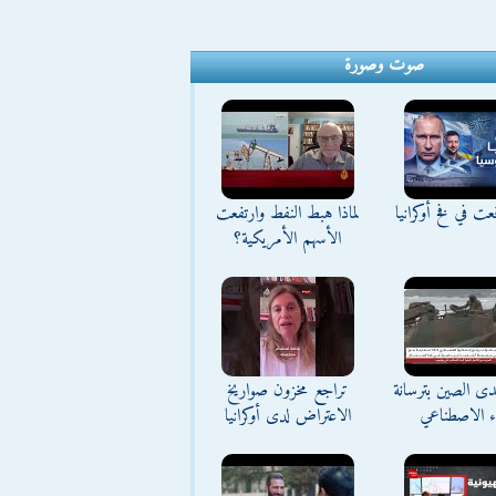
صوت وصورة
ت في فخ أوكرانيا
لماذا هبط النفط وارتفعت
الأسهم الأمريكية؟
تحدى الصين بترسانة
تراجع مخزون صواريخ
اء الاصطناعي
الاعتراض لدى أوكرانيا