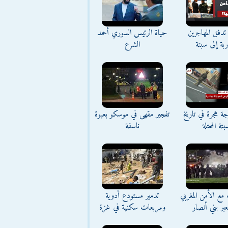
تدفق المهاجرين
حياة الرئيس السوري أحمد
اربة إلى سبتة
الشرع
ة هجرة في تاريخ
تفجير مقهى في موسكو بعبوة
بتة المحتلة
ناسفة
مع الأمن المغربي
تدمير مستودع أدوية
بر بني أنصار
ومربعات سكنية في غزة