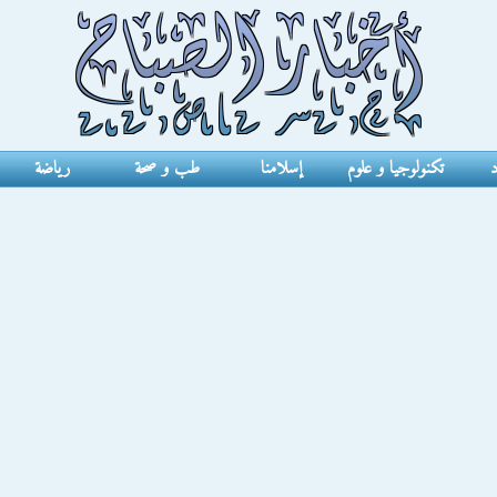
د
تكنولوجيا و علوم
إسلامنا
طب و صحة
رياضة