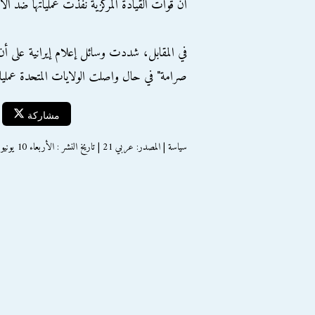
أن قوات القيادة المركزية نفذت عملياتها ضد ال
في المقابل، شددت وسائل إعلام إيرانية على أن
صرامة" في حال واصلت الولايات المتحدة عمليات
مشاركة
سياسة | المصدر: عربي 21 | تاريخ النشر : الأربعاء 10 يونيو 2026