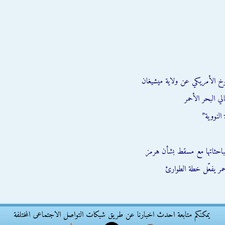
وخ الأمريكي عن ولاية ميشيغان
ي البحر الأحمر
النووية”
احثاتها مع مسقط بشأن هرمز
يمكنكم متابعة احدث اخبارنا عن طريق شبكات التواصل الاجتماعى المختلفة