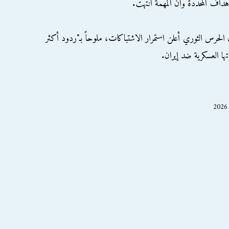
أهداف المحددة وأن المهمة انتهت.
 الحرس الثوري أعلن استمرار الاشتباكات، ملوحاً بـ"ردود أكثر
ها العسكرية ضد إيران.