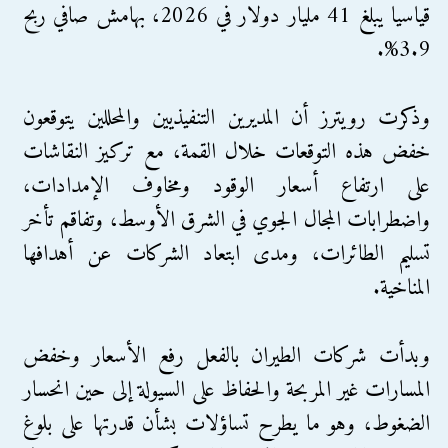
قياسيا يبلغ 41 مليار دولار في 2026، بهامش صافي ربح
3.9%.
وذكرت رويترز أن المديرين التنفيذيين والمحللين يتوقعون
خفض هذه التوقعات خلال القمة، مع تركيز النقاشات
على ارتفاع أسعار الوقود ومخاوف الإمدادات،
واضطرابات المجال الجوي في الشرق الأوسط، وتفاقم تأخر
تسليم الطائرات، ومدى ابتعاد الشركات عن أهدافها
المناخية.
وبدأت شركات الطيران بالفعل رفع الأسعار وخفض
المسارات غير المربحة والحفاظ على السيولة إلى حين انحسار
الضغوط، وهو ما يطرح تساؤلات بشأن قدرتها على بلوغ