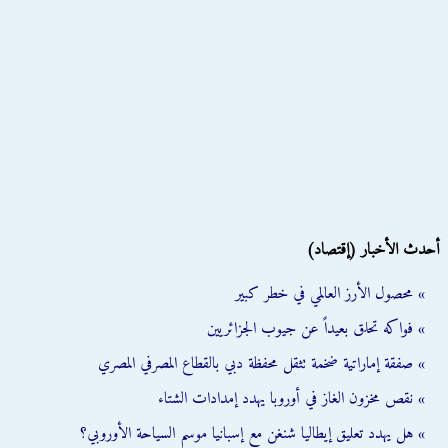
أحدث الأخبار (إقتصاد)
» محصول الأرز العالمي في خطر كبير
» فواكه تحلق بعيداً عن جيوب الجزائريين
» صفقة إماراتية ضخمة تثقل محفظة دبي بالقطاع المصرفي المصري
» نقص مخزون الغاز في أوروبا يهدد إمدادات الشتاء
» هل يهدد تعليق إيطاليا شنغن مع إسبانيا موسم السياحة الأوروبي؟