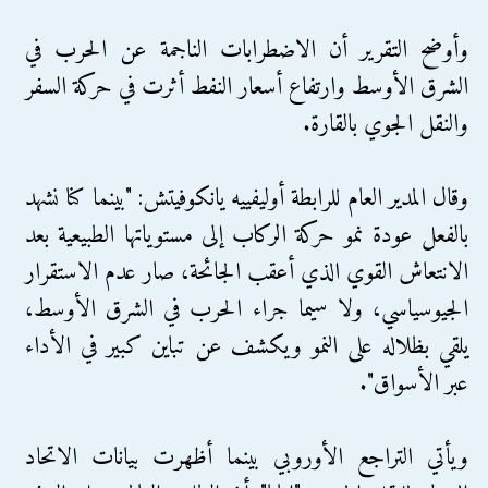
وأوضح التقرير أن الاضطرابات الناجمة عن الحرب في
الشرق الأوسط وارتفاع أسعار النفط أثرت في حركة السفر
والنقل الجوي بالقارة.
وقال المدير العام للرابطة أوليفييه يانكوفيتش: "بينما كنا نشهد
بالفعل عودة نمو حركة الركاب إلى مستوياتها الطبيعية بعد
الانتعاش القوي الذي أعقب الجائحة، صار عدم الاستقرار
الجيوسياسي، ولا سيما جراء الحرب في الشرق الأوسط،
يلقي بظلاله على النمو ويكشف عن تباين كبير في الأداء
عبر الأسواق".
ويأتي التراجع الأوروبي بينما أظهرت بيانات الاتحاد