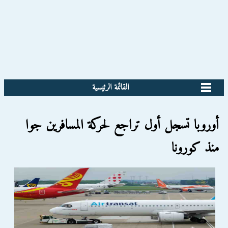
القائمة الرئيسية
أوروبا تسجل أول تراجع لحركة المسافرين جوا
منذ كورونا