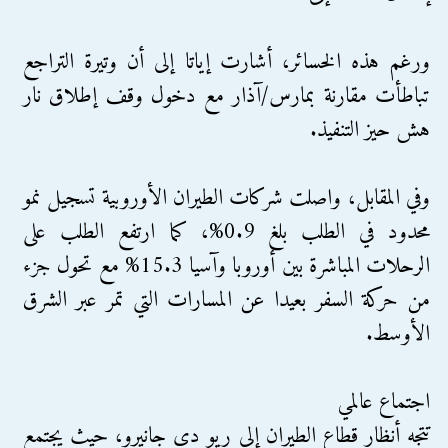
ورغم هذه الخسائر، أشارت إياتا إلى أن وتيرة التراجع
تباطأت مقارنة بمارس/آذار مع دخول وقف إطلاق نار
هش حيز التنفيذ.
وفي المقابل، واصلت شركات الطيران الأوروبية تسجيل نمو
محدود في الطلب بلغ 0.9%، كما ارتفع الطلب على
الرحلات المباشرة بين أوروبا وآسيا 15.3% مع تحول جزء
من حركة السفر بعيدا عن المسارات التي تمر عبر الشرق
الأوسط.
اجتماع عالمي
تتجه أنظار قطاع الطيران إلى ريو دي جانيرو، حيث يجتمع