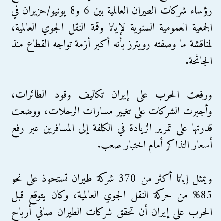
رؤساء شركات الطيران العالمية بين 6 و8 يونيو/حزيران في
الجمعية العمومية السنوية لإياتا وقمة النقل الجوي العالمية،
لمناقشة ما وصفته رويترز بأنه أكبر أزمة تواجه القطاع منذ
الجائحة.
ورفعت الحرب على إيران تكاليف وقود الطائرات،
وأجبرت الشركات على تغيير مسارات الرحلات، ووضعت
قدرتها على تمرير الزيادة في الكلفة إلى المسافرين عبر رفع
أسعار التذاكر أمام اختبار صعب.
ويمثل إياتا أكثر من 370 شركة طيران تستحوذ على نحو
85% من حركة النقل الجوي العالمية، وكان يتوقع قبل
الحرب على إيران أن تحقق شركات الطيران صافي أرباح