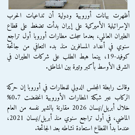
أظهرت بيانات أوروبية ودولية أن تداعيات الحرب
الإسرائيلية الأميركية على إيران بدأت تضغط على قطاع
الطيران العالمي، بعدما سجلت مطارات أوروبا أول تراجع
سنوي في أعداد المسافرين منذ بدء التعافي من جائحة
كوفيد-19، بينما هبط الطلب على شركات الطيران في
الشرق الأوسط بأكبر وتيرة بين المناطق.
وقالت رابطة المجلس الدولي للمطارات في أوروبا إن حركة
الركاب عبر شبكة المطارات الأوروبية انخفضت 0.7%
خلال أبريل/نيسان 2026 مقارنة بالشهر نفسه من العام
الماضي، في أول تراجع سنوي منذ أبريل/نيسان 2021،
عندما بدأ القطاع استعادة نشاطه بعد الجائحة.