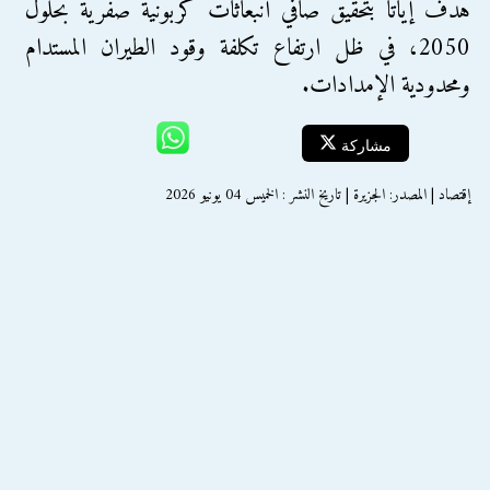
هدف إياتا بتحقيق صافي انبعاثات كربونية صفرية بحلول
2050، في ظل ارتفاع تكلفة وقود الطيران المستدام
ومحدودية الإمدادات.
مشاركة
إقتصاد | المصدر: الجزيرة | تاريخ النشر : الخميس 04 يونيو 2026