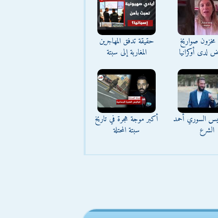
مخزون صواريخ
حقيقة تدفق المهاجرين
ض لدى أوكرانيا
المغاربة إلى سبتة
ئيس السوري أحمد
أكبر موجة هجرة في تاريخ
الشرع
سبتة المحتلة