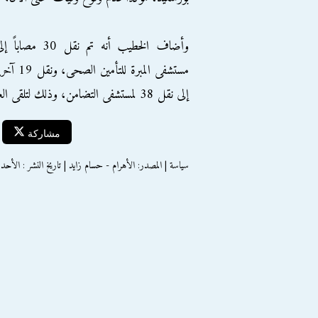
وأضاف الخطيب أنه تم نقل 30 مصاباً 
إلى نقل 38 لمستشفى التضامن، وذلك لتلقى العلاج والرعاية الطبية حتى تتحسن حالتهم.
مشاركة
سياسة | المصدر: الأهرام - حسام زايد | تاريخ النشر : الأحد 03 مارس 2013