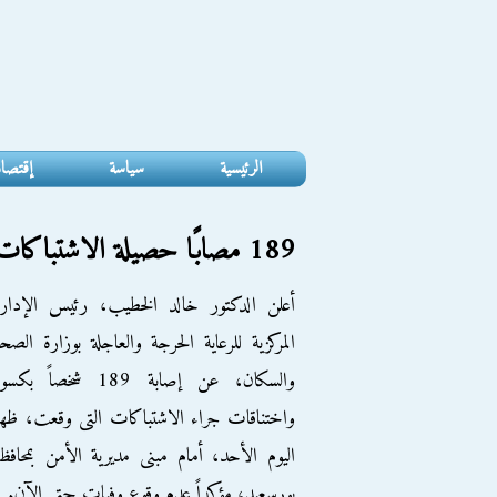
الرئيسية
سياسة
إقتصا
189 مصابًا حصيلة الاشتباكات أمام مديرية أمن بورسعيد
أعلن الدكتور خالد الخطيب، رئيس الإدارة
المركزية للرعاية الحرجة والعاجلة بوزارة الصح
والسكان، عن إصابة 189 شخصاً بكس
واختناقات جراء الاشتباكات التى وقعت، ظه
اليوم الأحد، أمام مبنى مديرية الأمن بمحافظ
بورسعيد، مؤكداً عدم وقوع وفيات حتى الآن.