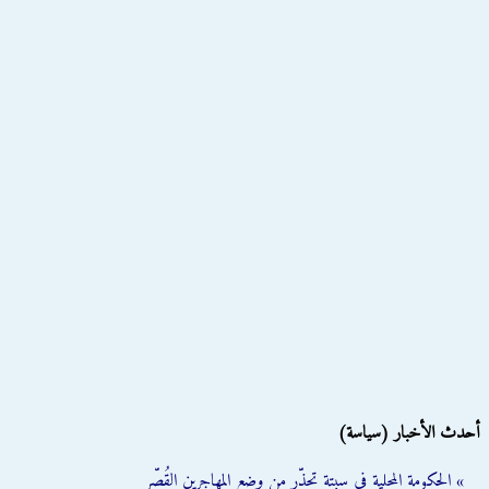
أحدث الأخبار (سياسة)
» الحكومة المحلية في سبتة تحذّر من وضع المهاجرين القُصّر