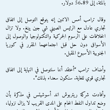
بالمئة، إلى 56.89 دولار.
وقال ترامب أمس الاثنين إنه يتوقع التوصل إلى اتفاق
تجاري عادل مع الرئيس الصيني شي جين بينغ. ولا تزال
الخلافات على الرسوم الجمركية والتكنولوجيا والوصول إلى
الأسواق دون حل قبل اجتماعهما المقرر في كوريا
الجنوبية الأسبوع المقبل.
وأضاف ترامب “أعتقد أننا سنتوصل في النهاية إلى اتفاق
تجاري قوي للغاية. سنكون سعداء بذلك”.
وأفادت شركة ريتربوش اند أسوشيتس في مذكرة بأن
وضع تداول النفط الخام على المدى القريب لا يزال نزوليا،