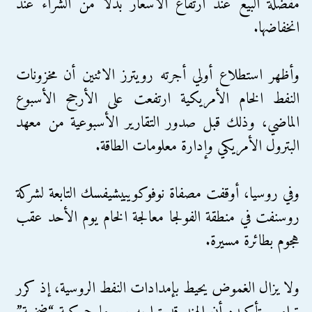
مفضلة البيع عند ارتفاع الأسعار بدلا من الشراء عند
انخفاضها.
وأظهر استطلاع أولي أجرته رويترز الاثنين أن مخزونات
النفط الخام الأمريكية ارتفعت على الأرجح الأسبوع
الماضي، وذلك قبل صدور التقارير الأسبوعية من معهد
البترول الأمريكي وإدارة معلومات الطاقة.
وفي روسيا، أوقفت مصفاة نوفوكويبيشيفسك التابعة لشركة
روسنفت في منطقة الفولجا معالجة الخام يوم الأحد عقب
هجوم بطائرة مسيرة.
ولا يزال الغموض يحيط بإمدادات النفط الروسية، إذ كرر