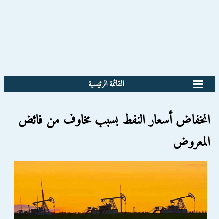
القائمة الرئيسية
انخفاض أسعار النفط بسبب مخاوف من فائض
المعروض