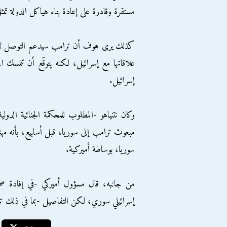
مستقرة وقادرة على إعادة بناء هياكل الدولة تمث
كذلك يرى هوف أن ترامب سيدعم التوصل لاتفا
علاقاتها مع إسرائيل، لكنه يتوقّع أن تتمسك ا
إسرائيل.
وكان نتنياهو -المطلوب للمحكمة الجنائية الد
مبعوث ترامب إلى سوريا، قبل أسابيع، بأنه مه
سوريا، بوساطة أميركية.
من جانبه، قال مسؤول أميركي -في إفادة صح
إسرائيلي سوري، لكن التفاصيل -بما في ذلك تر