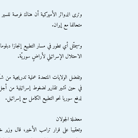
وترى الدوائر الأميركية أن هناك فرصة للسير
متحالفا مع إيران.
وسيمثّل أي تطور في مسار التطبيع إنجازا دبلوما
الاحتلال الإسرائيلي لأراضٍ سوريّة.
وتفضل الولايات المتحدة عملية تدريجية من شأن
في حين تشير تقارير لضغوط إسرائيلية من أج
لدفع سوريا نحو التطبيع الكامل مع إسرائيل.
معضلة الجولان
وتعقيبا على قرار ترامب الأخير، قال وزير