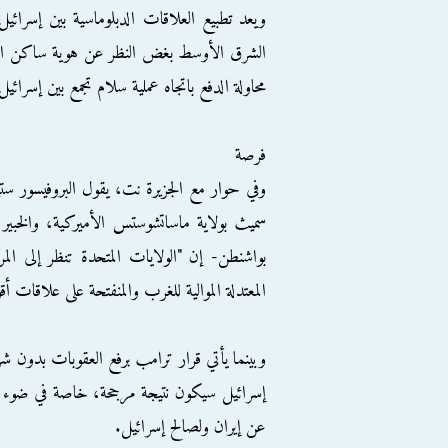
ويعد تطبيع العلاقات الدبلوماسية بين إسرائي
الشرق الأوسط بغض النظر عن هوية ساكن البيت 
محاولة الدفع باتجاه عملية سلام تجمع بين إسرائيل
فرصة
وفي حوار مع الجزيرة نت، يقول البروفيسور 
سميث بولاية ماساتشوستس الأميركية، والخبير 
بواشنطن- إن "الولايات المتحدة تنظر إلى المرح
المعتدلة الموالية للغرب والمنفتحة على علاقات أ
وبينما يأتي قرار ترامب برفع العقوبات بدون شر
إسرائيل سيكون نتيجة مرجحة، خاصة في ضوء ما 
عن إيران ولصالح إسرائيل.