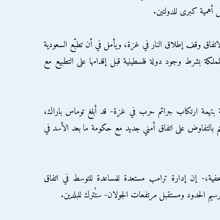
ل أهمية كبرى للدولتين.
ق وقف إطلاق النار في غزة، ويأمل في أن تطبّع السعودية
لمملكة بشرط وجود دولة فلسطينية قبل إقدامها على التطبيع مع
ولية بتهمة ارتكاب جرائم حرب في غزة- قد أبلغ توماس باراك،
تم بالتفاوض على اتفاق أمني جديد مع حكومة ما بعد الأسد في
فية،- إن إدارة ترامب مستعدة للمساعدة للتوسط في اتفاق
سيم الحدود ومستقبل مرتفعات الجولان- ستُترك للبلدين.