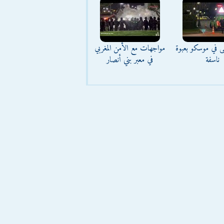
ى في موسكو بعبوة
مواجهات مع الأمن المغربي
ناسفة
في معبر بني أنصار