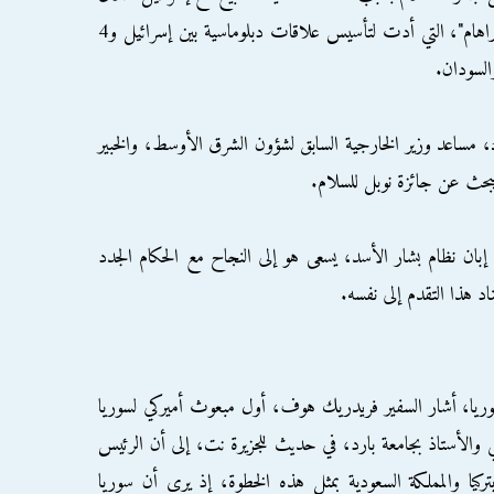
فترة حكمه الأولى وهو ما عرف بـ"اتفاقيات أبراهام"، التي أدت لتأسيس علاقات دبلوماسية بين إسرائيل و4
السودان.
، مساعد وزير الخارجية السابق لشؤون الشرق الأوسط، والخبير
يبحث عن جائزة نوبل للسلام.
بان نظام بشار الأسد، يسعى هو إلى النجاح مع الحكام الجدد
 هذا التقدم إلى نفسه.
ا، أشار السفير فريدريك هوف، أول مبعوث أميركي لسوريا
بالمجلس الأطلسي والأستاذ بجامعة بارد، في حديث للجزيرة نت، إلى أن الرئيس
تركيا والمملكة السعودية بمثل هذه الخطوة، إذ يرى أن سوريا