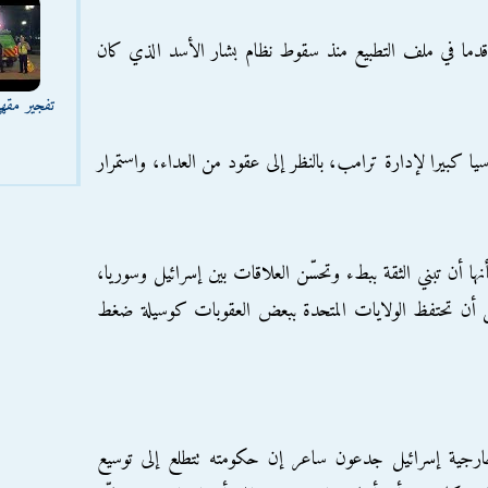
 قدما في ملف التطبيع منذ سقوط نظام بشار الأسد الذي كان
تفجير مقه
سيا كبيرا لإدارة ترامب، بالنظر إلى عقود من العداء، واستمرار
ها أن تبني الثقة ببطء وتحسّن العلاقات بين إسرائيل وسوريا،
ل أن تحتفظ الولايات المتحدة ببعض العقوبات كوسيلة ضغط
 خارجية إسرائيل جدعون ساعر إن حكومته تتطلع إلى توسيع