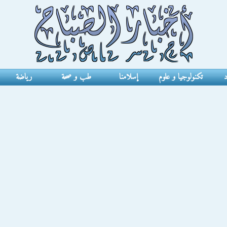
د
تكنولوجيا و علوم
إسلامنا
طب و صحة
رياضة