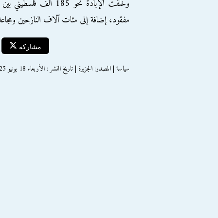
مفقود، إضافة إلى مئات آلاف النازحين ومجاع
مشاركة
سياسة | المصدر: الجزيرة | تاريخ النشر : الأربعاء 18 يونيو 2025