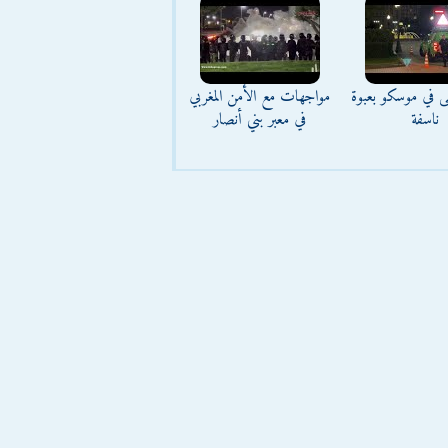
ى في موسكو بعبوة
مواجهات مع الأمن المغربي
ناسفة
في معبر بني أنصار