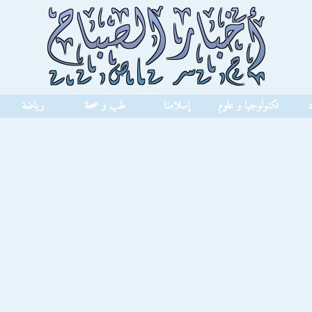
د
تكنولوجيا و علوم
إسلامنا
طب و صحة
رياضة