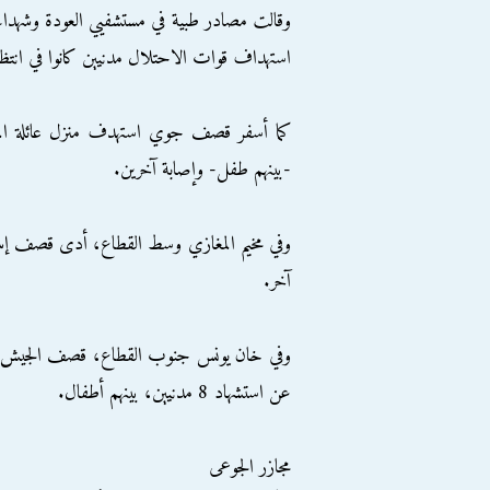
استهداف قوات الاحتلال مدنيين كانوا في انت
-بينهم طفل- وإصابة آخرين.
آخر.
وفي خان يونس جنوب القطاع، قصف الجيش الإسر
عن استشهاد 8 مدنيين، بينهم أطفال.
مجازر الجوعى