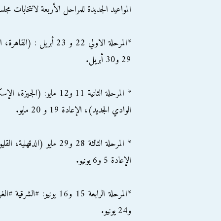
المواعيد الجديدة للمراحل الأربعة لانتخابات مجل
*المرحلة الاولي 22 و 23 أ
29 و30 أبريل.
* المرحلة الثانية 11 و12 
الوادي الجديد)، الإعادة 19 و 20 مايو.
* المرحلة الثالثة 28 و29 م
الإعادة 5 و6 يونيو.
و24 يونيو.