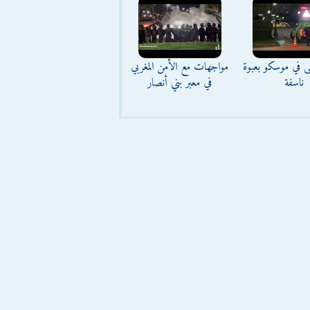
ى في موسكو بعبوة
مواجهات مع الأمن المغربي
ناسفة
في معبر بني أنصار