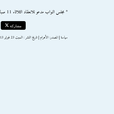
* مجلس النواب مدعو للانعقاد الثلاثاء 11 صباحا 2 يوليو
مشاركة
سياسة | المصدر: الأهرام | تاريخ النشر : السبت 23 فبراير 2013