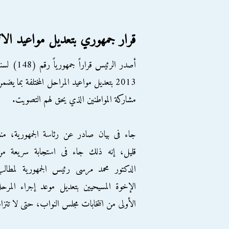
قرار جمهوري بتعديل مواعيد الانتخ
أصدر الرئيس قراراً جمهورياً رقم (48
2013 بتعديل مواعيد المراحل المختلفة بما يضم
مشاركة المواطنين الذي يحق لهم التصويت.
جاء فى بيان صادر عن رئاسة الجمهورية، من
قليل، إنه ذلك جاء فى استجابة سريعة من
الدكتور محمد مرسى رئيس الجمهورية لمطال
الإخوة المسيحيين بتعديل موعد إجراء المرحل
الأولى من انتخابات مجلس النواب، حتى لا تتزامن