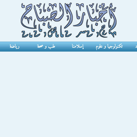
د
تكنولوجيا و علوم
إسلامنا
طب و صحة
رياضة