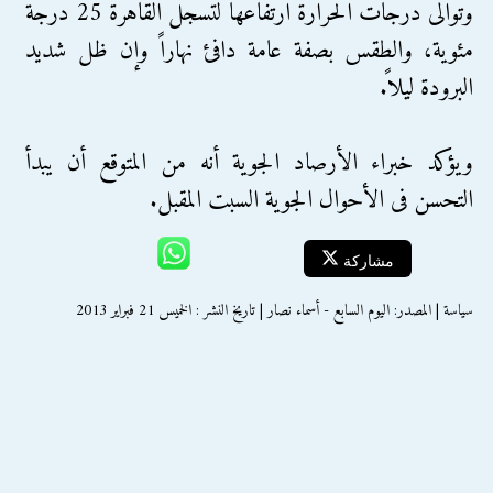
وتوالى درجات الحرارة ارتفاعها لتسجل القاهرة 25 درجة
مئوية، والطقس بصفة عامة دافئ نهاراً وإن ظل شديد
البرودة ليلاً.
ويؤكد خبراء الأرصاد الجوية أنه من المتوقع أن يبدأ
التحسن فى الأحوال الجوية السبت المقبل.
مشاركة
سياسة | المصدر: اليوم السابع - أسماء نصار | تاريخ النشر : الخميس 21 فبراير 2013