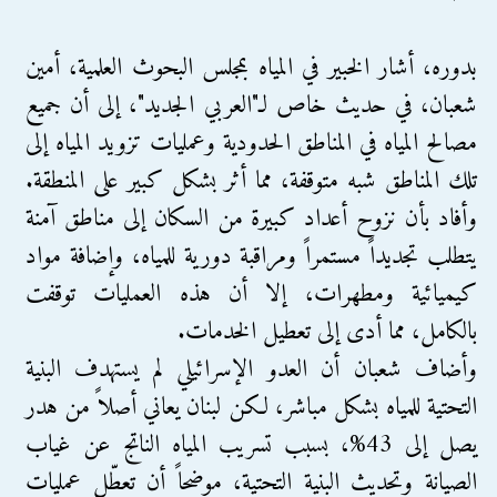
بدوره، أشار الخبير في المياه بمجلس البحوث العلمية، أمين
شعبان، في حديث خاص لـ"العربي الجديد"، إلى أن جميع
مصالح المياه في المناطق الحدودية وعمليات تزويد المياه إلى
تلك المناطق شبه متوقفة، مما أثر بشكل كبير على المنطقة.
وأفاد بأن نزوح أعداد كبيرة من السكان إلى مناطق آمنة
يتطلب تجديداً مستمراً ومراقبة دورية للمياه، وإضافة مواد
كيميائية ومطهرات، إلا أن هذه العمليات توقفت
بالكامل، مما أدى إلى تعطيل الخدمات.
وأضاف شعبان أن العدو الإسرائيلي لم يستهدف البنية
التحتية للمياه بشكل مباشر، لكن لبنان يعاني أصلاً من هدر
يصل إلى 43%، بسبب تسريب المياه الناتج عن غياب
الصيانة وتحديث البنية التحتية، موضحاً أن تعطّل عمليات