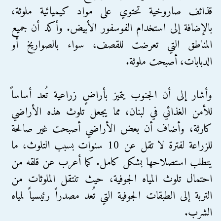
قذائف صاروخية تحتوي على مواد كيميائية ملوثة،
بالإضافة إلى استخدام الفوسفور الأبيض. وأكد أن جميع
المناطق التي تعرضت للقصف، سواء بالصواريخ أو
الدبابات، أصبحت ملوثة.
وأشار إلى أن الجنوب يتميز بأراضٍ زراعية تُعد أساساً
للأمن الغذائي في لبنان، مما يجعل تلوث هذه الأراضي
كارثة، وأضاف أن بعض الأراضي أصبحت غير صالحة
للزراعة لفترة لا تقل عن 10 سنوات بسبب التلوث، ما
يتطلب استصلاحها بشكل كامل. كما أعرب عن قلقه من
احتمال تلوث المياه الجوفية، حيث تنتقل الملوثات من
التربة إلى الطبقات الجوفية التي تُعد مصدراً رئيسياً لمياه
الشرب.