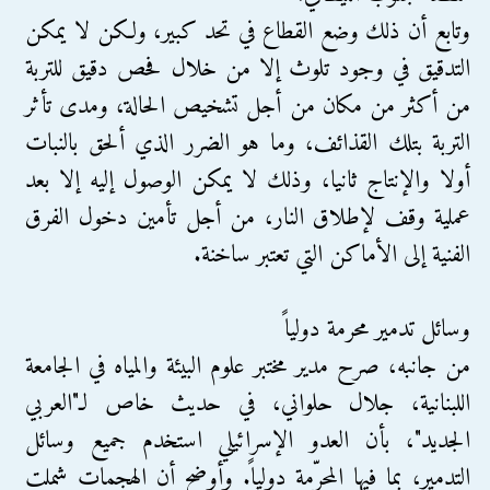
وتابع أن ذلك وضع القطاع في تحد كبير، ولكن لا يمكن
التدقيق في وجود تلوث إلا من خلال فحص دقيق للتربة
من أكثر من مكان من أجل تشخيص الحالة، ومدى تأثر
التربة بتلك القذائف، وما هو الضرر الذي ألحق بالنبات
أولا والإنتاج ثانيا، وذلك لا يمكن الوصول إليه إلا بعد
عملية وقف لإطلاق النار، من أجل تأمين دخول الفرق
الفنية إلى الأماكن التي تعتبر ساخنة.
وسائل تدمير محرمة دولياً
من جانبه، صرح مدير مختبر علوم البيئة والمياه في الجامعة
اللبنانية، جلال حلواني، في حديث خاص لـ"العربي
الجديد"، بأن العدو الإسرائيلي استخدم جميع وسائل
التدمير، بما فيها المحرّمة دولياً. وأوضح أن الهجمات شملت