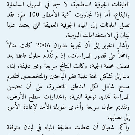
الطبقات الجوفية السطحية، لا سيما في السهول الساحلية
والبقاع. أما إذا تجاوزت كمية الأمطار 100 ملم، فقد
تصل الملوثات إلى المياه الجوفية العميقة التي يعتمد عليها
لبنان في الاستخدامات اليومية.
وأشار الخبير إلى أن تجربة عدوان 2006 كانت مثالاً
واضحاً على قصور الدراسات، إذ لم تُقدَّم حلول فاعلة بعد
قصف محطة الجية، وكانت النتائج سريعة وغير دقيقة. لذا،
دعا إلى تشكيل لجنة علمية تضم الباحثين والمتخصصين لتقديم
مسح شامل لكل المناطق المتضررة، على أن تتضمن
الدراسة تحديد نوعية التربة، وانحدارات سطح الأرض،
وتقديم حلول سريعة وأخرى طويلة الأمد لإعادة الأمور
إلى نصابها.
وأكد شعبان أن محطات معالجة المياه في لبنان متوقفة