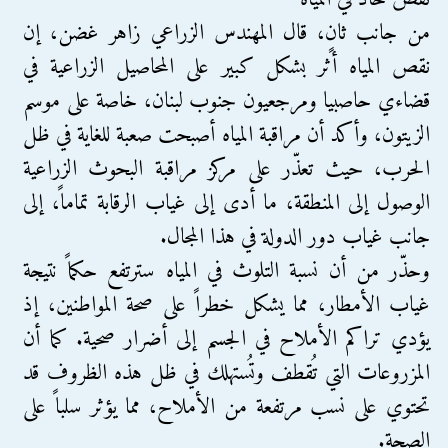
من جانب ثانٍ، قال المهندس الزراعي زاهر غضن، إن
نقص المياه أثر بشكل كبير على المحاصيل الزراعية في
قضاءي حاصبيا ومرجعيون جنوب لبنان، خاصة على موسم
الزيتون، وأكد أن مراقبة المياه أصبحت صعبة للغاية في ظل
الحرب، حيث تعذّر على مركز مراقبة البحوث الزراعية
الوصول إلى المنطقة، ما أدى إلى غياب الرقابة تماماً، إلى
جانب غياب دور الدولة في هذا المجال.
وحذّر من أن نسبة التلوث في المياه سترتفع حكماً نتيجة
غياب الأمطار، مما يشكل خطراً على صحة المواطنين، إذ
يؤدي تراكم الأملاح في الجسم إلى أضرار صحية. كما أن
المزروعات التي تُقطف وتُستهلك في ظل هذه الظروف قد
تحتوي على نسب مرتفعة من الأملاح، مما يؤثر سلباً على
الصحة.