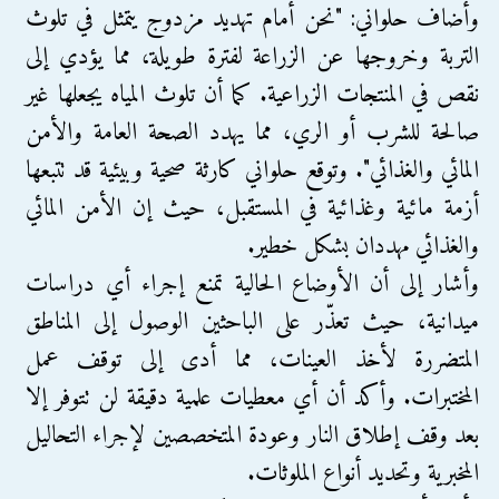
وأضاف حلواني: "نحن أمام تهديد مزدوج يتمثل في تلوث
التربة وخروجها عن الزراعة لفترة طويلة، مما يؤدي إلى
نقص في المنتجات الزراعية. كما أن تلوث المياه يجعلها غير
صالحة للشرب أو الري، مما يهدد الصحة العامة والأمن
المائي والغذائي". وتوقع حلواني كارثة صحية وبيئية قد تتبعها
أزمة مائية وغذائية في المستقبل، حيث إن الأمن المائي
والغذائي مهددان بشكل خطير.
وأشار إلى أن الأوضاع الحالية تمنع إجراء أي دراسات
ميدانية، حيث تعذّر على الباحثين الوصول إلى المناطق
المتضررة لأخذ العينات، مما أدى إلى توقف عمل
المختبرات. وأكد أن أي معطيات علمية دقيقة لن تتوفر إلا
بعد وقف إطلاق النار وعودة المتخصصين لإجراء التحاليل
المخبرية وتحديد أنواع الملوثات.