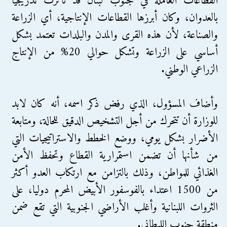
القطاعات العاملة في جنوب لبنان قد تأثرت تدريجيا
بالعدوان، وكان أبرزها القطاعات الإنتاجية، أي الزراعة
والصناعة، لأن هذه القرى والمدن والبلدات تعتمد بشكل
أساسي على الزراعة وتشكل حوالي 20% من الإنتاج
الزراعي الوطني.
وأضاف المسؤول، الذي رفض ذكر اسمه، أنه كان لابد
للوزارة أن تتحرك من أجل التشخيص الدقيق للحالة، ومتابعة
الأضرار بشكل يومي، ووضع الخطط والاستراتيجيات التي
من شأنها أن تضمن استمرارية القطاع وتحفظ الأمن
الغذائي للمواطن، وذلك بالتزامن مع ارتكاب العدو أكثر
من 1500 اعتداء بالفوسفور الأبيض المحرم دوليا، على
الثروات اللبنانية وأغلب الأراضي الجنوبية التي تقع ضمن
منطقة جنوب الليطاني.