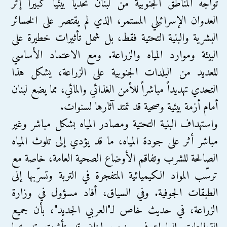
تواجه المناطق الجنوبية من لبنان تحدياً بيئياً كبيراً إثر
العدوان الإسرائيلي المستمر، الذي لم يقتصر على الخسائر
البشرية والبنية التحتية فقط، بل شمل تأثيرات خطيرة على
البيئة وموارد المياه والزراعة. ومع الاعتماد الأساسي
للعديد من البلدات الجنوبية على الزراعة، يشكل هذا
التحدي تهديداً مباشراً للأمن الغذائي والمائي، مما يضع لبنان
أمام أزمة بيئية وصحية قد تمتد آثارها لسنوات.
واستهداف البنية التحتية ومصادر المياه بشكل مباشر وغير
مباشر أثر على جودة المياه، ما قد يؤدي إلى تلوث المياه
الصالحة للشرب وتفاقم الأوضاع الصحية العامة، خاصة مع
ترسّب المواد الكيميائية المتفجرة في التربة وتسرّبها إلى
الطبقات الجوفية. وفي السياق، أفاد مسؤول في وزارة
الزراعة، في حديث خاص لـ"العربي الجديد"، بأن جميع