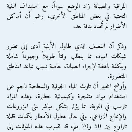
المراقبة والصيانة زاد الوضع سوءاً، مع استهداف البنية
التحتية في بعض المناطق الأخرى، رغم أن أماكن
الأضرار لم تُحدد بدقة بعد.
وذكر أن القصف الذي طاول الأبنية أدى إلى تضرر
شبكات المياه، مما يتطلب وقتاً طويلاً وجهوداً شاملة
وبتكلفة باهظة لإجراء الصيانة، خاصة بسبب تباعد المناطق
المتضررة.
وأوضح الخبير أن تلوث المياه الجوفية والسطحية ناجم عن
استخدام مواد متفجرة وكيميائية خطيرة، وهذه المواد
تترسب في التربة، مما يؤثر بشكل مباشر على المزروعات
والإنتاج الزراعي. وفي حال هطول الأمطار بكميات قليلة
تتراوح بين 50 و70 ملم، قد تتسرب هذه الملوثات إلى