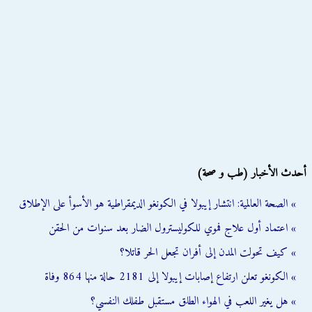
أحدث الأخبار (طب و صحة)
» الصحة العالمية: انتشار إيبولا في الكونغو الديمقراطية هو الأسوأ على الإطلاق
» اعتماد أول علاج فموي للكوليسترول الضار بعد سنوات من الحقن
» كيف تحولت المدن إلى أفران تجعل الحر قاتلا؟
» الكونغو تعلن ارتفاع إصابات إيبولا إلى 2181 حالة منها 864 وفاة
» هل يغير اللعب في الهواء الطلق مستقبل طفلك النفسي؟