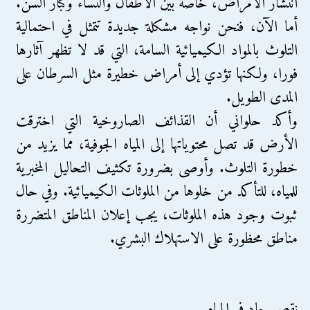
انتشار الأمراض، خاصة بين الأطفال والنساء وكبار السن.
أما الآن، فنحن نواجه مشكلة جديدة تتمثل في احتمالية
التلوث بالمواد الكيميائية السامة، التي قد لا تظهر آثارها
فورا، ولكنها تؤدي إلى أمراض خطيرة مثل السرطان على
المدى الطويل.
وأكد حلواني أن القذائف الصاروخية التي اخترقت
الأرض قد تصل محتوياتها إلى المياه الجوفية، مما يزيد من
خطورة التلوث. وأوصى بضرورة تكثيف التحاليل المخبرية
للمياه، للتأكد من خلوها من الملوثات الكيميائية. وفي حال
ثبوت وجود هذه الملوثات، يجب إعلان المناطق المتضررة
مناطق محظورة على الاستهلاك البشري.
نقص حاد في المياه