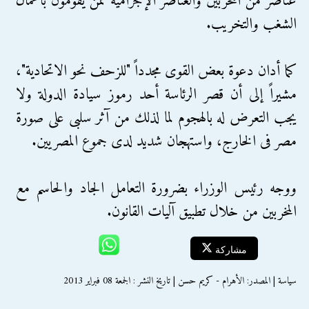
عناصر من المخربين والعناصر الإجرامية ممن يقومون بأعمال
الشغب والتخريب.
كما أدان دعوة بعض القوى مجدداً "للزحف نحو الاتحادية"،
مشيراً إلى أن قصر الرئاسة أحد رموز سيادة الدولة ولا
يجب التعرض له بالهجوم لما لذلك من آثر سلبى على صورة
مصر فى الخارج، واستهجان شديد لدى جموع المصريين.
ووجه رئيس الوزراء بضرورة التعامل الجاد والحاسم مع
المخربين من خلال تطبيق آليات القانون.
مشاركة
سياسة | المصدر: الأهرام - كريم حسن | تاريخ النشر : الجمعة 08 فبراير 2013