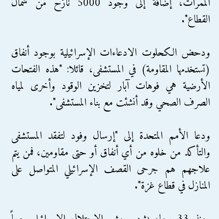
الممرات، إضافة إلى وجود 5000 نازح من شمال
القطاع".
ودحض الكحلوت الادعاءات الإسرائيلية بوجود أنفاق
(تستخدمها المقاومة) في المستشفى، قائلا: "هذه الفتحات
الأرضية هي فوهات آبار لتخزين الوقود وأخرى لمياه
الصرف الصحي وقد أنشئت مع بناء المستشفى".
ودعا الأمم المتحدة إلى "إرسال وفود لتفقد المستشفى
والتأكد من خلوه من أي أنفاق أو حتى مقاومين، فمن يتم
علاجهم هم جرحى القصف الإسرائيلي المتواصل على
المنازل في قطاع غزة".