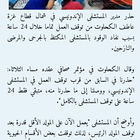
حذر مدير المستشفى الإندونيسي في شمال قطاع غزة
عاطف الكحلوت من توقف العمل تماما خلال 24 ساعة
بسبب نفاد الوقود بالمستشفى المكتظ بالجرحى والمرضى
والنازحين.
وقال الكحلوت في مؤتمر صحافي عقده مساء الثلاثاء:
"حذرنا في السابق من قرب توقف العمل في المستشفى
الإندونيسي، ووصلنا إلى ما حذرنا منه، متبقي فقط 24
ساعة على توقف المستشفى بالكامل".
وأوضح أن المستشفى "يعمل الآن على المولد الأقل قدرة بعد
توقف المولد الرئيس، لذلك توقفت بعض الأقسام الحيوية