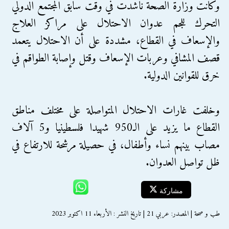
وكانت وزارة الصحة ناشدت في وقت سابق المجتمع الدولي
التحرك للجم عدوان الاحتلال على مراكز العلاج
والإسعاف في القطاع، مشددة على أن الاحتلال يتعمد
قصف المشافي وعربات الإسعاف وقتل وإصابة الطواقم في
خرق للقوانين الدولية.
وخلفت غارات الاحتلال المتواصلة على مختلف مناطق
القطاع ما يزيد على الـ950 شهيدا فلسطينيا و5 آلاف
مصاب بينهم نساء وأطفال، في حصيلة مرشحة للارتفاع في
ظل تواصل العدوان.
مشاركة
طب و صحة | المصدر: عربي 21 | تاريخ النشر : الأربعاء 11 اكتوبر 2023