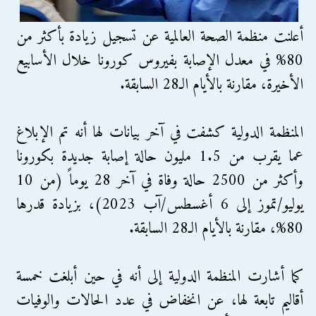
أعلنت منظمة الصحة العالمية عن تسجيل زيادة بأكثر من
80% في معدل الإصابة بفيروس كورونا خلال الأسابيع
الأخيرة، مقارنة بالأيام الـ28 السابقة.
المنظمة الدولية كشفت في آخر بيانات لها أنه تم الإبلاغ
عما يقرب من 1.5 مليون حالة إصابة جديدة بكورونا
وأكثر من 2500 حالة وفاة في آخر 28 يوماً (من 10
يوليو/تموز إلى 6 أغسطس/آب 2023)، بزيادة قدرها
80%، مقارنة بالأيام الـ28 السابقة.
كما أشارت المنظمة الدولية إلى أنه في حين أبلغت خمسة
أقاليم تابعة لها، عن انخفاض في عدد الحالات والوفيات