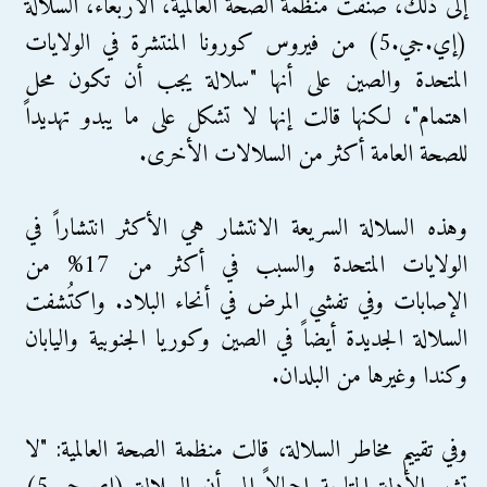
إلى ذلك، صنفت منظمة الصحة العالمية، الأربعاء، السلالة
(إي.جي.5) من فيروس كورونا المنتشرة في الولايات
المتحدة والصين على أنها "سلالة يجب أن تكون محل
اهتمام"، لكنها قالت إنها لا تشكل على ما يبدو تهديداً
للصحة العامة أكثر من السلالات الأخرى.
وهذه السلالة السريعة الانتشار هي الأكثر انتشاراً في
الولايات المتحدة والسبب في أكثر من 17% من
الإصابات وفي تفشي المرض في أنحاء البلاد. واكتُشفت
السلالة الجديدة أيضاً في الصين وكوريا الجنوبية واليابان
وكندا وغيرها من البلدان.
وفي تقييم مخاطر السلالة، قالت منظمة الصحة العالمية: "لا