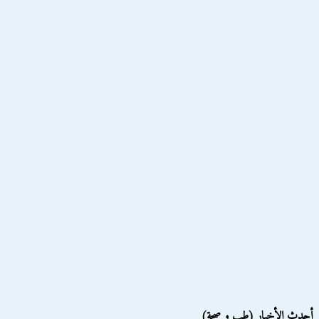
أحدث الأخبار (طب و صحة)