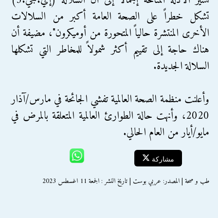
تشير الأدلة المتاحة إجمالاً إلى أن السلالة (إي.جي.5)
تشكل خطراً على الصحة العامة أكبر من السلالات
الأخرى المنتشرة حالياً المتحورة من أوميكرون"، مضيفة أن
هناك حاجة إلى تقييم أكثر شمولاً للمخاطر التي تشكلها
السلالة الجديدة.
وأعلنت منظمة الصحة العالمية تفشي الجائحة في مارس/آذار
2020، وأنهت حالة الطوارئ العالمية المتعلقة بالمرض في
مايو/أيار من العام الحالي.
مشاركة
طب و صحة | المصدر: عربي بوست | تاريخ النشر : الجمعة 11 اغسطس 2023