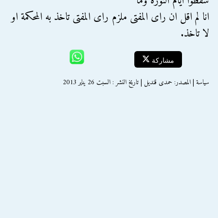
سقطوا ايام الثورة وما
انا لم اقل ان راى المفتى ملزم راى المفتى تاخذ به المحكمة او
لا تاخذ.
مشاركة
سياسة | المصدر: حمدى قنديل | تاريخ النشر : السبت 26 يناير 2013