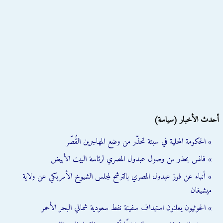
أحدث الأخبار (سياسة)
» الحكومة المحلية في سبتة تحذّر من وضع المهاجرين القُصّر
» فانس يحذر من وصول عبدول المصري لرئاسة البيت الأبيض
» أنباء عن فوز عبدول المصري بالترشح لمجلس الشيوخ الأمريكي عن ولاية
ميشيغان
» الحوثيون يعلنون استهداف سفينة نفط سعودية شمالي البحر الأحمر