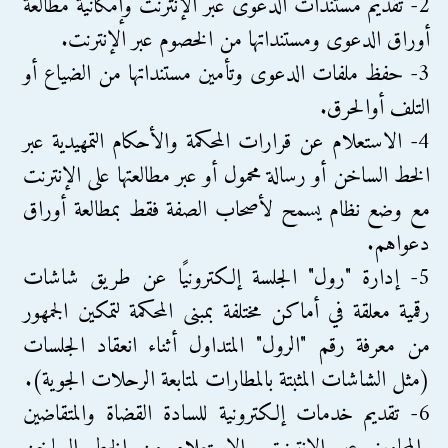
2- تقديم مستندات الدعوى عبر الإنترنت وإمكانية مطالعة
أوراق الدعوى ومستنداتها من الخصوم عبر الإنترنت.
3- حفظ ملفات الدعوى وتأمين مستنداتها من الضياع أو
التلف أوالحرق.
4- الاستعلام عن قرارات المحكمة والأحكام التمهيدية عبر
الخط الساخن أو رسالة محمول أو عبر مطالعتها على الإنترنت
مع وضع نظام يسمح لأصحاب الصفة فقط بمطالعة أوراق
دعواهم.
5- إدارة "رول" الجلسة إلكترونيًا عن طريق شاشات
رقمية معلقة في أماكن مختلفة بمبنى المحكمة لتمكين الجمهور
من معرفة رقم "الرول" المتداول أثناء انعقاد الجلسات
(مثل الشاشات المثبتة بالمطارات لمتابعة الرحلات الجوية).
6- تقديم خدمات إلكترونية للسادة القضاة والمتقاضين