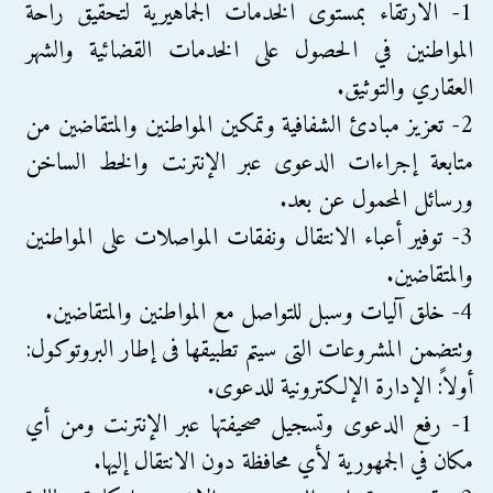
1- الارتقاء بمستوى الخدمات الجماهيرية لتحقيق راحة
المواطنين في الحصول على الخدمات القضائية والشهر
العقاري والتوثيق.
2- تعزيز مبادئ الشفافية وتمكين المواطنين والمتقاضين من
متابعة إجراءات الدعوى عبر الإنترنت والخط الساخن
ورسائل المحمول عن بعد.
3- توفير أعباء الانتقال ونفقات المواصلات على المواطنين
والمتقاضين.
4- خلق آليات وسبل للتواصل مع المواطنين والمتقاضين.
وتتضمن المشروعات التى سيتم تطبيقها فى إطار البروتوكول:
أولاً: الإدارة الإلكترونية للدعوى.
1- رفع الدعوى وتسجيل صحيفتها عبر الإنترنت ومن أي
مكان في الجمهورية لأي محافظة دون الانتقال إليها.