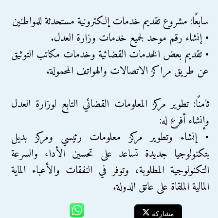
سابعًا: مشروع تقديم خدمات إلكترونية مستحدثة للمواطنين
• إنشاء رقم موحد لجميع خدمات وزارة العدل.
• تقديم بعض الخدمات القضائية وخدمات مكاتب التوثيق
عن طريق مراكز الاتصالات والهواتف المحمولة.
ثامنًا: تطوير مركز المعلومات القضائي التابع لوزارة العدل
وإنشاء أفرع له:
• إنشاء وتطوير مركز معلومات رئيسي ومركز بديل
بتكنولوجيا جديدة تساعد على تحسين الأداء والسرعة
التكنولوجية المطلوبة، وتوفر في النفقات والأعباء الماية
المالية الملقاة على عاتق الدولة.
مشاركة