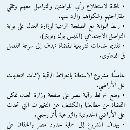
• نافذة لاستطلاع رأي المواطنين والتواصل معهم وتلقي
مقتراحتهم وشكواهم والرد عليها.
• ربط البوابة مع الصفحة الرسمية لوزارة العدل على بوابة
التواصل الاجتماعي (الفيس بوك وتويتر).
• تقديم خدمات تشريعية للقضاة تهدف إلى سرعة الفصل
في الدعاوى.
خامسًا: مشروع الاستعانة بالخرائط الرقمية لإثبات التعديات
على الأراضي.
• وضع خرائط رقمية لمصر على صفحة وزارة العدل تمكن
القضاة من مطالعتها والكشف عن التغييرات التي تحدث
على الأراضي الحدودية والزراعية بأثر رجعي.
• يهدف المشروع إلى حماية حدود مصر والحفاظ على