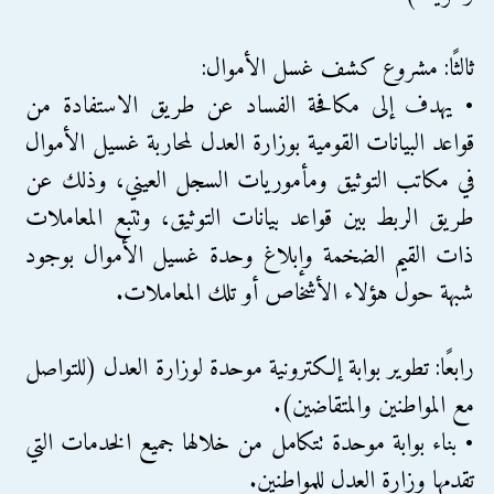
ثالثًا: مشروع كشف غسل الأموال:
• يهدف إلى مكافحة الفساد عن طريق الاستفادة من
قواعد البيانات القومية بوزارة العدل لمحاربة غسيل الأموال
في مكاتب التوثيق ومأموريات السجل العيني، وذلك عن
طريق الربط بين قواعد بيانات التوثيق، وتتبع المعاملات
ذات القيم الضخمة وإبلاغ وحدة غسيل الأموال بوجود
شبهة حول هؤلاء الأشخاص أو تلك المعاملات.
رابعًا: تطوير بوابة إلكترونية موحدة لوزارة العدل (للتواصل
مع المواطنين والمتقاضين).
• بناء بوابة موحدة تتكامل من خلالها جميع الخدمات التي
تقدمها وزارة العدل للمواطنين.