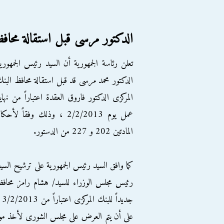
الدكتور مرسى قبل استقالة محافظ
تعلن رئاسة الجمهورية أن السيد رئيس الجمهوري
الدكتور محمد مرسى قد قبل استقالة محافظ البن
المركزى الدكتور فاروق العقدة اعتباراً من نهاي
عمل يوم 2/2/2013 ، وذلك وفقاً لأحكا
المادتين 202 و 227 من الدستور.
كما وافق السيد رئيس الجمهورية على ترشيح السي
رئيس مجلس الوزراء للسيد/ هشام رامز محافظا
على أن يتم العرض على مجلس الشورى لأخذ موافقته