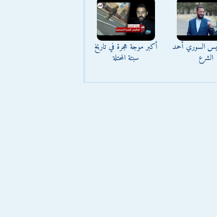
ئيس السوري أحمد
أكبر موجة هجرة في تاريخ
الشرع
سبتة المحتلة