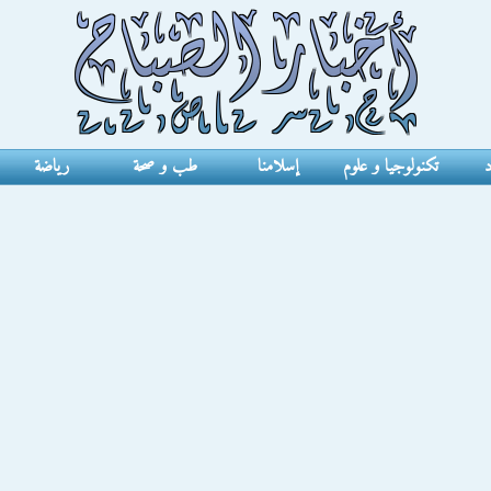
د
تكنولوجيا و علوم
إسلامنا
طب و صحة
رياضة