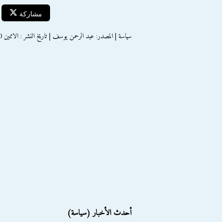
مشاركة
سياسة | المصدر: عبد الرحمن يوسف | تاريخ النشر : الاثنين 10 ديسمبر 2012
أحدث الأخبار (سياسة)