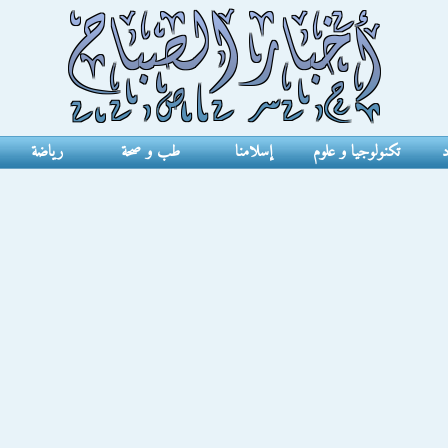
د
تكنولوجيا و علوم
إسلامنا
طب و صحة
رياضة