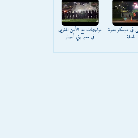
ى في موسكو بعبوة
مواجهات مع الأمن المغربي
ناسفة
في معبر بني أنصار