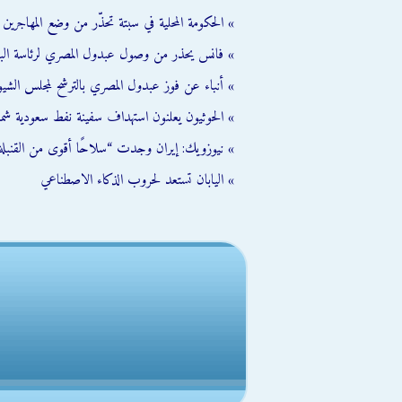
» الحكومة المحلية في سبتة تحذّر من وضع المهاجرين ال
» فانس يحذر من وصول عبدول المصري لرئاسة الب
» أنباء عن فوز عبدول المصري بالترشح لمجلس الشي
» الحوثيون يعلنون استهداف سفينة نفط سعودية شمال
» نيوزويك: إيران وجدت “سلاحًا أقوى من القنبلة 
» اليابان تستعد لحروب الذكاء الاصطناعي