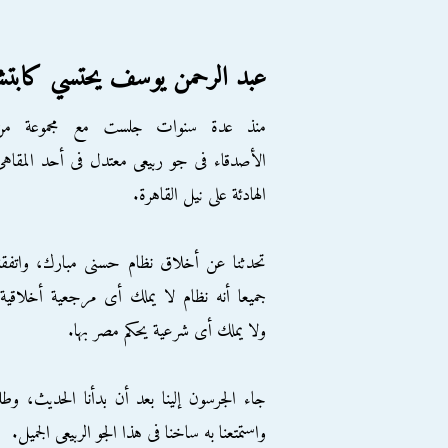
عبد الرحمن يوسف يحتسي كابتشين
منذ عدة سنوات جلست مع مجموعة من
الأصدقاء فى جو ربيعى معتدل فى أحد المقاه
الهادئة على نيل القاهرة.
تحدثنا عن أخلاق نظام حسنى مبارك، واتفقن
جميعا أنه نظام لا يملك أى مرجعية أخلاقية
ولا يملك أى شرعية يحكم مصر بها.
جاء الجرسون إلينا بعد أن بدأنا الحديث، وطل
واستمتعنا به ساخنا فى هذا الجو الربيعى الجميل.