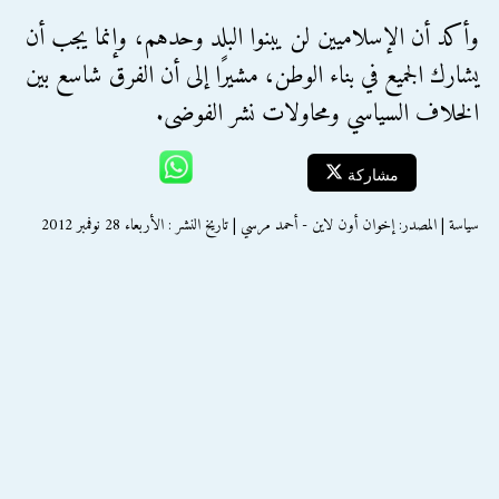
وأكد أن الإسلاميين لن يبنوا البلد وحدهم، وإنما يجب أن
يشارك الجميع في بناء الوطن، مشيرًا إلى أن الفرق شاسع بين
الخلاف السياسي ومحاولات نشر الفوضى.
مشاركة
سياسة | المصدر: إخوان أون لاين - أحمد مرسي | تاريخ النشر : الأربعاء 28 نوفمبر 2012