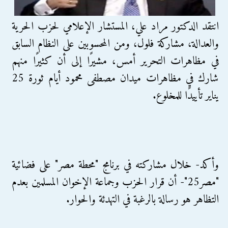
انتقد الدكتور مراد علي، المستشار الإعلامي لحزب الحرية
والعدالة، مشاركة فلول، ومن المحسوبين على النظام السابق
في مظاهرات التحرير أمس، مشيرًا إلى أن كثيرًا منهم
شارك في مظاهرات ميدان مصطفى محمود أيام ثورة 25
يناير تأييدًا للمخلوع.
وأكد- خلال مشاركته في برنامج "محطة مصر" على فضائية
"مصر25"- أن قرار الحزب وجماعة الإخوان المسلمين بعدم
التظاهر هو رسالة بالرغبة في التهدئة والحوار.