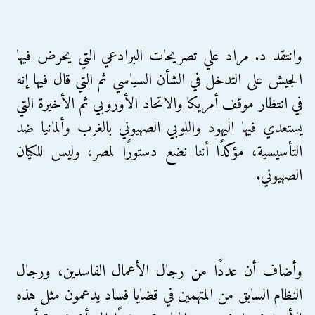
وانتقد د. مراد علي تصريحات البرادعي التي يحرض فيها
الجيش على التدخل في الشأن السياسي ثم التي قال فيها إنه
في انتظار موقف أمريكا والاتحاد الأوروبي ثم الأخيرة التي
يستعدي فيها اليهود واللوبي الصهيوني بالغرب وألمانيا ضد
التأسيسية، مؤكدًا أننا نضع دستورًا لمصر، وليس للكيان
الصهيوني.
وأضاف أن عددًا من رجال الأعمال الفاسدين، ورجال
النظام السابق من المتهمين في قضايا فساد يدعمون مثل هذه