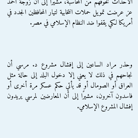
الأحداث لخوفهم من المحاسبة، مشيرًا إلى أن زوجة أحمد
عز عرضت تمويل حملات انتخابية لتيار المحافظين الجدد في
أمريكا لكي يقفوا ضد النظام الإسلامي في مصر.
وحذر مراد الساعين إلى إفشال مشروع د. مرسي أن
نجاحهم في ذلك لا يعني إلا دخول البلد إلى حالة مثل
العراق أو الصومال أو قد يأتي حكم عسكر مرة أخرى أو
فاسدون آخرون، مشيرًا إلى أن المعارضين لمرسي يريدون
إفشال المشروع الإسلامي.