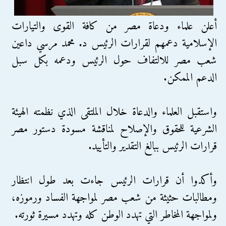
أعلن علماء ودعاة مصر من كافة القوى والتيارات
الإسلامية دعمهم لقرارات الرئيس د. محمد مرسي داعين
شعب مصر للالتفاف حول الرئيس ودعمه بكل سبل
الدعم الممكن.
واستقبل العلماء والدعاة خلال الملتقى الذي نظمته الهيئة
الشرعية للحقوق والإصلاح لمناقشة مسودة دستور مصر
قرارات الرئيس ببالغ التقدير والتأييد.
وأكدوا أن قرارات الرئيس جاءت بعد طول انتظار
ومطالبات حثيثة من شعب مصر لمواجهة الفساد ورموزه،
ولمواجهة المخاطر التي تهدد الوطن كله وتهدد مسيرة ثورته.