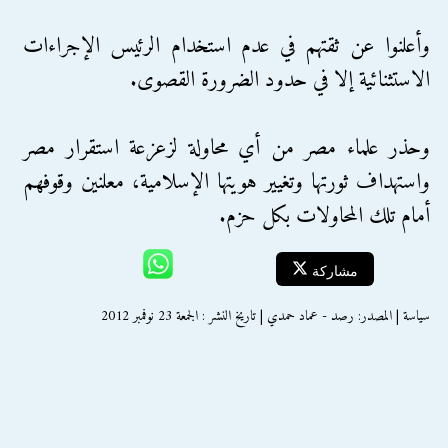
وأعلنوا عن ثقتهم في عدم استخدام الرئيس الإجراءات
الاستثنائية إلا في حدود الضرورة القصوى.
وحذر علماء مصر من أي محاولة لزعزعة استقرار مصر
واستهداف ثورتها وتغيير هويتها الإسلامية، معلنين وقوفهم
أمام تلك المحاولات بكل حزم.
مشاركة
سياسة | المصدر: رصد - عماد حمدي | تاريخ النشر : الجمعة 23 نوفمبر 2012