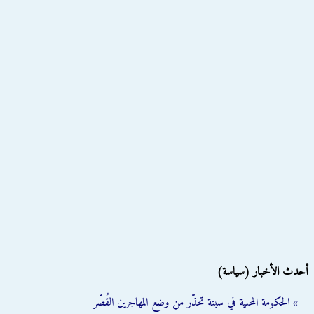
أحدث الأخبار (سياسة)
» الحكومة المحلية في سبتة تحذّر من وضع المهاجرين القُصّر