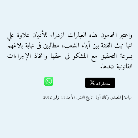
واعتبر المحامون هذه العبارات ازدراء للأديان علاوة علي
انها تبث الفتنة بين أبناء الشعب، مطالبين فى نهاية بلاغهم
بسرعة التحقيق مع المشكو فى حقها واتخاذ الإجراءات
القانونية ضدها.
مشاركة
سياسة | المصدر: وكالة أونا | تاريخ النشر : الأحد 11 نوفمبر 2012