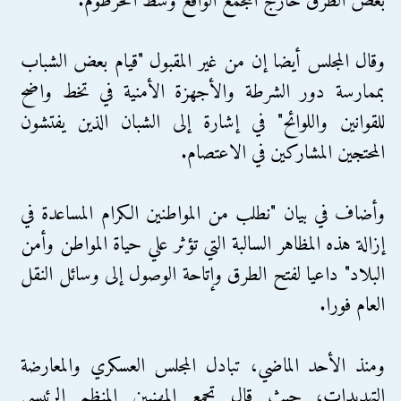
بعض الطرق خارج المجمع الواقع وسط الخرطوم.
وقال المجلس أيضا إن من غير المقبول "قيام بعض الشباب
بممارسة دور الشرطة والأجهزة الأمنية في تخط واضح
للقوانين واللوائح" في إشارة إلى الشبان الذين يفتشون
المحتجين المشاركين في الاعتصام.
وأضاف في بيان "نطلب من المواطنين الكرام المساعدة في
إزالة هذه المظاهر السالبة التي تؤثر علي حياة المواطن وأمن
البلاد" داعيا لفتح الطرق وإتاحة الوصول إلى وسائل النقل
العام فورا.
ومنذ الأحد الماضي، تبادل المجلس العسكري والمعارضة
التهديدات، حيث قال تجمع المهنيين المنظم الرئيسي