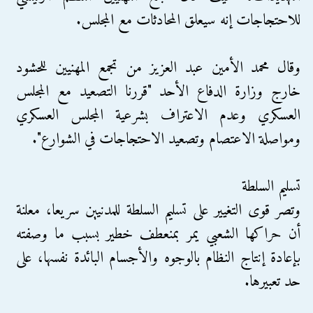
للاحتجاجات إنه سيعلق المحادثات مع المجلس.
وقال محمد الأمين عبد العزيز من تجمع المهنيين للحشود
خارج وزارة الدفاع الأحد "قررنا التصعيد مع المجلس
العسكري وعدم الاعتراف بشرعية المجلس العسكري
ومواصلة الاعتصام وتصعيد الاحتجاجات في الشوارع".
تسليم السلطة
وتصر قوى التغيير على تسليم السلطة للمدنيين سريعا، معلنة
أن حراكها الشعبي يمر بمنعطف خطير بسبب ما وصفته
بإعادة إنتاج النظام بالوجوه والأجسام البائدة نفسها، على
حد تعبيرها.