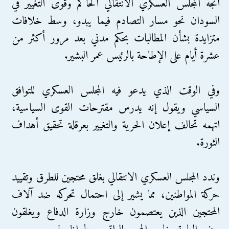
اتجه المجلس العسكري الانتقالي الحاكم وقوى التغيير في
السودان نحو مسار التصادم فيما يبدو، وسط خلافات
متزايدة بشأن المطالبات بحكم مدني بعد مرور أكثر من
عشرة أيام على الإطاحة بالرئيس عمر البشير.
وفي الوقت الذي يدعو فيه المجلس العسكري للتوافق
السياسي ويقول إنه يدرس مقترحات القوى السياسية،
اتهمه تحالف إعلان الحرية والتغيير بعرقلة تحقيق أهداف
الثورة.
وندد المجلس العسكري الانتقالي بغلق محتجين للطرق وتقييد
حركة المواطنين، مما يشير إلى احتمال تحركه ضد آلاف
المحتجين الذين يعتصمون خارج وزارة الدفاع ويغلقون