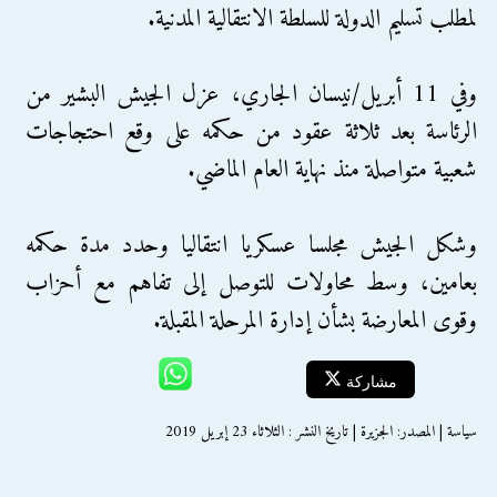
لمطلب تسليم الدولة للسلطة الانتقالية المدنية.
وفي 11 أبريل/نيسان الجاري، عزل الجيش البشير من
الرئاسة بعد ثلاثة عقود من حكمه على وقع احتجاجات
شعبية متواصلة منذ نهاية العام الماضي.
وشكل الجيش مجلسا عسكريا انتقاليا وحدد مدة حكمه
بعامين، وسط محاولات للتوصل إلى تفاهم مع أحزاب
وقوى المعارضة بشأن إدارة المرحلة المقبلة.
مشاركة
سياسة | المصدر: الجزيرة | تاريخ النشر : الثلاثاء 23 إبريل 2019