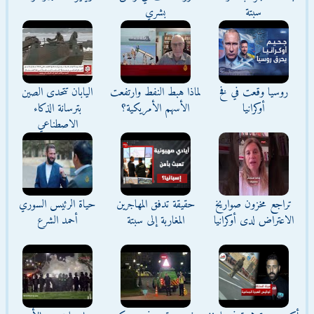
سبتة
بشري
روسيا وقعت في فخ
لماذا هبط النفط وارتفعت
اليابان تتحدى الصين
أوكرانيا
الأسهم الأمريكية؟
بترسانة الذكاء
الاصطناعي
تراجع مخزون صواريخ
حقيقة تدفق المهاجرين
حياة الرئيس السوري
الاعتراض لدى أوكرانيا
المغاربة إلى سبتة
أحمد الشرع