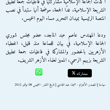
أكدت الجماعة الإسلامية مشاركتها في فاعليات جمعة تطبيق
الشريعة الإسلامية، غدًا الجمعة، موضحة أنها ستبدأ في نصب
المنصة الرئيسية بميدان التحرير مساء اليوم الخميس.
ودعا المهندس عاصم عبد الماجد، عضو مجلس شوري
الجماعة الإسلامية، في بيان للجماعة منذ قليل، الخطباء
الأزهريين بالحضور والمشاركة في فاعليات جمعة تطبيق
الشريعة بزيهم الرسمي، المميز لعلماء الأزهر الشريف.
مشاركة
سياسة | المصدر: الأهرام - شيماء عبد الهادي | تاريخ النشر : الخميس 08 نوفمبر 2012