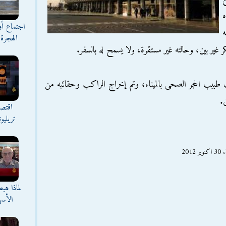
اجتماع أ
ه
الهجرة 
 غير بين، وحالته غير مستقرة، ولا يسمح له بالسفر.
 طبيب الحجر الصحى بالميناء، وتم إخراج الراكب وحقائبه من
.
اقتصا
تريليو
20
لماذا هب
الأسه