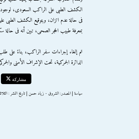
الكشف الطبى على الراكب السعودى، لوجوده
فى حالة عدم اتزان، وبتوقيع الكشف الطبى علي
بمعرفة طبيب الحجر الصحى، تبين أنه فى حالة سكر
تم إلغاء إجراءات سفر الراكب، بناءً على طلب
الدائرة الجمركية، تحت الإشراف الأمنى والجمركى
مشاركة
سياسة | المصدر: الشروق - زياد حسن | تاريخ النشر : الثلاثاء 30 اكتوبر 12