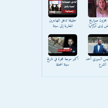
مخزون صواريخ
حقيقة تدفق المهاجرين
ض لدى أوكرانيا
المغاربة إلى سبتة
ئيس السوري أحمد
أكبر موجة هجرة في تاريخ
الشرع
سبتة المحتلة