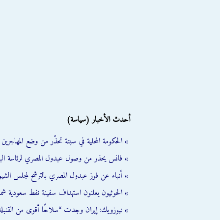
أحدث الأخبار (سياسة)
» الحكومة المحلية في سبتة تحذّر من وضع المهاجرين ال
» فانس يحذر من وصول عبدول المصري لرئاسة الب
» أنباء عن فوز عبدول المصري بالترشح لمجلس الشي
» الحوثيون يعلنون استهداف سفينة نفط سعودية شمال
» نيوزويك: إيران وجدت “سلاحًا أقوى من القنبلة 