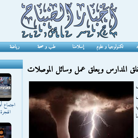
د
تكنولوجيا و علوم
إسلامنا
طب و صحة
رياضة
غلق المدارس ويعلق عمل وسائل الموصلات
ل
اجتماع أ
ي
الهجرة 
ا
و