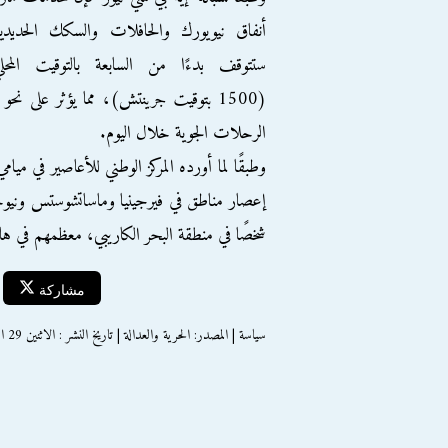
أنفاق نيويورك والحافلات والسكك الحديدي
ستتوقف بدءًا من السابعة بالتوقيت المحل
الرحلات الجوية خلال اليوم.
وطبقًا لما أورده المركز الوطني للأعاصير في مي
شخصًا في منطقة البحر الكاريبي، معظمهم في ها
مشاركة
سياسة | المصدر: الحرية والعدالة | تاريخ النشر : الاثنين 29 اكتوبر 2012