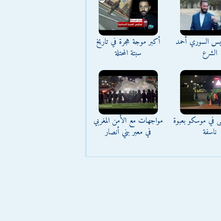
ئيس السوري أحمد
أكبر موجة هجرة في تاريخ
الشرع
سبتة المحتلة
ى في موسكو بعبوة
مواجهات مع الأمن المغربي
ناسفة
في معبر بني أنصار