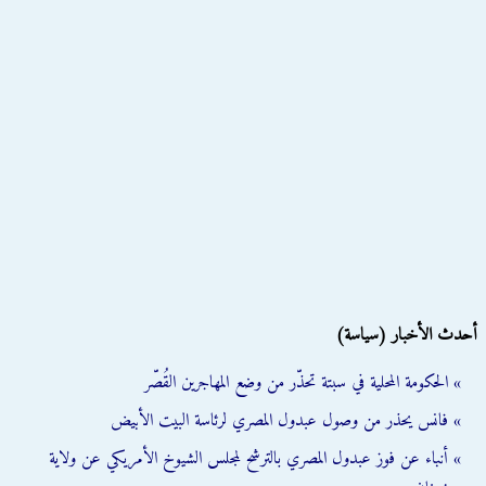
أحدث الأخبار (سياسة)
» الحكومة المحلية في سبتة تحذّر من وضع المهاجرين القُصّر
» فانس يحذر من وصول عبدول المصري لرئاسة البيت الأبيض
» أنباء عن فوز عبدول المصري بالترشح لمجلس الشيوخ الأمريكي عن ولاية