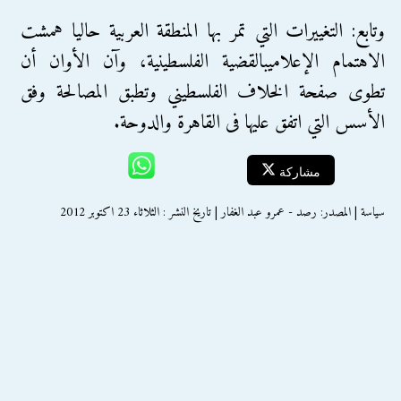
وتابع: التغييرات التي تمر بها المنطقة العربية حاليا همشت
الاهتمام الإعلاميبالقضية الفلسطينية، وآن الأوان أن
تطوى صفحة الخلاف الفلسطيني وتطبق المصالحة وفق
الأسس التي اتفق عليها فى القاهرة والدوحة.
مشاركة
سياسة | المصدر: رصد - عمرو عبد الغفار | تاريخ النشر : الثلاثاء 23 اكتوبر 2012