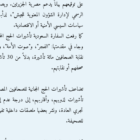
على توقيعهم بياناً يدعم مصرية الجزيرتين. 
الرسمي لإدارة الشؤون المعنوية للجيش"، ل
سياسات السيسي الأمنية أو الاقتصادية.
وجاء في مقدمتها: "الفجر"، و"صوت الأمة"، و"ا
نقابة 
صحفهم أو نقابتهم.
تضاعف تأشيرات الحج المجانية للصحافيين المصر
تأشيرات لذويهم، وأقاربهم، إلى درجة عدم إج
تجري العادة، ونشر بعضها ملصقات داخلية تفي
للصحيفة.