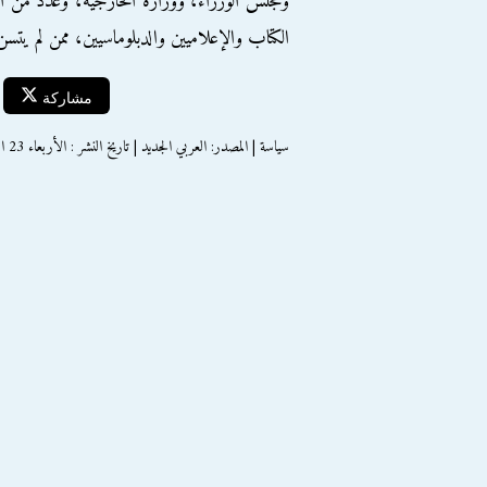
ومجلس الوزراء، ووزارة الخارجية، وعدد من ا
الكتاب والإعلاميين والدبلوماسيين، ممن لم يتس
مشاركة
سياسة | المصدر: العربي الجديد | تاريخ النشر : الأربعاء 23 اغسطس 2017