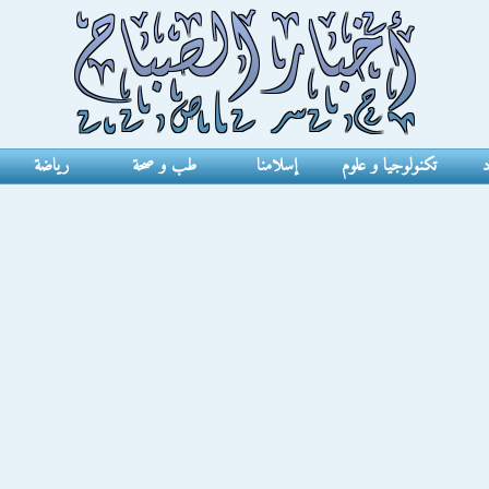
د
تكنولوجيا و علوم
إسلامنا
طب و صحة
رياضة