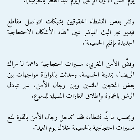
يوم أمس الأول الإثنين (يوم عيد الفطر بالمغرب).
ونشر بعض النشطاء الحقوقيين بشبكات التواصل مقاطع
فيديو عبر البث المباشر تبين "هذه الأشكال الاحتجاجية
الجديدة بإقليم الحسيمة".
وفضَّ الأمن المغربي، مسيرات احتجاجية داعمة لـ"حراك
الريف"، بمدينة الحسيمة، وحدثت بالموازاة مواجهات بين
بعض المحتجين الملثمين وبين رجال الأمن، عبر تبادل
الرشق بالحجارة وإطلاق الغازات المسيلة للدموع.
وبحسب ما بثَّه نشطاء، فقد "تدخل رجال الأمن بالقوة لمنع
مسيرات احتجاجية بالحسيمة خلال يوم العيد".