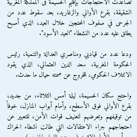
تصاعدت الاحتجاجات بإقليم الحسيمة فى المملكة المغربية
الشقيقة، بقرع الأواني والزغاريد، بعد سقوط عدد من
الجرحى في صفوف المحتجين خلال العيد، الذي أصبح
يطلق عليه عدد من النشطاء "العيد الأسود".
ودعا عدد من قياديي ومناصري العدالة والتنمية، رئيس
الحكومة المغربية، سعد الدين العثماني، الذي يقود
الائتلاف الحكومي، للخروج عن صمته حيال ما حدث.
واحتج سكان الحسيمة، ليلة أمس الثلاثاء، من جديد،
بقرع الأواني فوق الأسطح، وأمام أبواب المنازل، خوفاً
من توقيفهم وتعرضهم لتعنيف قوات الأمن، للتعبير عن
احتجاجهم جراء الاعتقالات التي طالت نشطاء الحراك