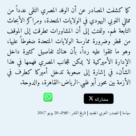
كما كشفت المصادر عن أن الوفد المصري التقى عدداً من
ممثلي اللوبي اليهودي في الولايات المتحدة، ومراكز الأبحاث
التابعة لهم. ولفتت إلى أن المشاورات تطرقت إلى الموقف
من قطر وضرورة ممارسة الولايات المتحدة ضغوطاً عليها،
وهو ما تلقوا عليه رداً، بأن هناك تفاصيل كثيرة داخل
الإدارة الأميركية لا يمكن للجانب المصري فهمها في هذا
الشأن، في إشارة إلى صعوبة تدخل أميركا كطرف في
الأزمة بين محور أبو ظبي-الرياض-القاهرة، والدوحة.
مشاركة
سياسة | المصدر: العربي الجديد | تاريخ النشر : الثلاثاء 20 يونيو 2017