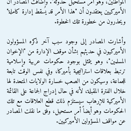
المواطنين، وهو أمر مستحيل حدوثه". وأضافت المصادر أن
الأميركيين يعتقدون أن "هذا الأمر قد يُسقط إدارة كاملة"
ويحذرون من خطورة تلك الخطوة.
وأشارت المصادر إلى وجود سبب آخر ذكره المسؤولون
الأميركيون في حديثهم بشأن موقف الإدارة من "الإخوان
المسلمين"، وهو يتمثل بوجود حكومات عربية وإسلامية
ترتبط بعلاقات استراتيجية بأميركا، وفي نفس الوقت تابعة
للجماعة، وسيكون من الصعب خسارة الولايات المتحدة لها
خلال الفترة المقبلة، لأنه في حال إدراج الجماعة على القائمة
الأميركية للإرهاب سيستلزم ذلك قطع العلاقات مع تلك
الحكومات وهو أيضاً أمر مستحيل، وفق ما نقلت المصادر
عن مواقف المسؤولين الأميركيين.