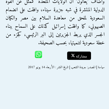
وأضاف "يعالون" أن الولايات المتحدة كممثل عن القوة
الدولية المنتشرة في شبه جزيرة سيناء، وافقت على انضمام
السعودية لملحق من معاهدة السلام بين مصر والكيان
الصهيوني، كما وافقت إسرائيل كذلك على السماح ببناء
الجسر الذي يربط الجزيرتين إلى البر الرئيسي، كجزء من
خطة سعودية لتنميتها، بحسب الصحيفة.
مشاركة
سياسة | المصدر: جريدة الشعب | تاريخ النشر : الأربعاء 14 يونيو 2017