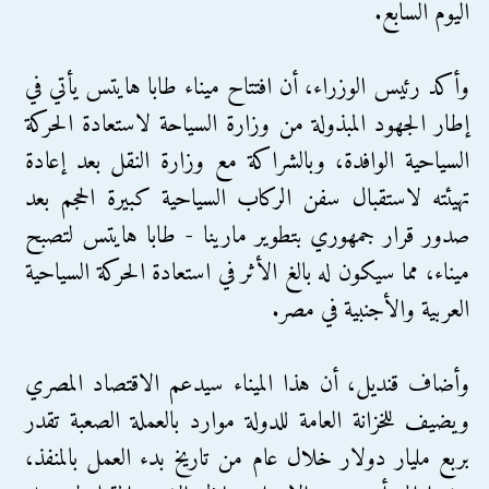
اليوم السابع.
وأكد رئيس الوزراء، أن افتتاح ميناء طابا هايتس يأتي في
إطار الجهود المبذولة من وزارة السياحة لاستعادة الحركة
السياحية الوافدة، وبالشراكة مع وزارة النقل بعد إعادة
تهيئته لاستقبال سفن الركاب السياحية كبيرة الحجم بعد
صدور قرار جمهوري بتطوير مارينا - طابا هايتس لتصبح
ميناء، مما سيكون له بالغ الأثر في استعادة الحركة السياحية
العربية والأجنبية في مصر.
وأضاف قنديل، أن هذا الميناء سيدعم الاقتصاد المصري
ويضيف للخزانة العامة للدولة موارد بالعملة الصعبة تقدر
بربع مليار دولار خلال عام من تاريخ بدء العمل بالمنفذ،