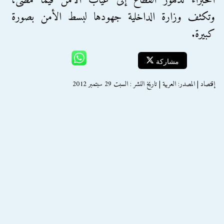
الخبراء تدهور القطاع إلى غياب الأمن فيما مضى،
وتكثف وزارة الداخلية جهودها لبسط الأمن بصورة
كبيرة.
مشاركة
إقتصاد | المصدر: العربية | تاريخ النشر : السبت 29 سبتمبر 2012