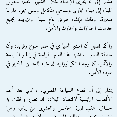
مشيرا إلى أنه يجري الإعداد خلال الشهور المقبلة لتحويل
الميناء إلى ميناء تجاري وسياحي متكامل وليس مجرد مارينا
صغيرة، وذلك بإنشاء طريق عام للميناء وتزويده بجميع
خدمات الجوازات والجمارك والأمن.
وأكد قنديل أن المنتج السياحي في مصر منوع وفريد، وأن
منطقة الصعيد ستشهد هذا العام انفراجة في إطار السياحة
والآثار، كما وجه الشكر لوزارة الداخلية للتحسن الكبير في
عودة الأمن.
يشار إلى أن قطاع السياحة المصري، والذي يعد أحد
الأقطاب الرئيسية لاقتصاد البلاد، قد تضرر ولحقت به
خسائر، عقب ثورة الخامس والعشرين من يناير، وعزا