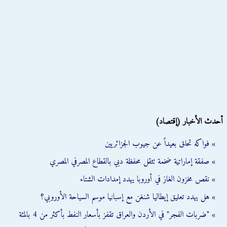
أحدث الأخبار (إقتصاد)
» فواكه تحلق بعيداً عن جيوب الجزائريين
» صفقة إماراتية ضخمة تثقل محفظة دبي بالقطاع المصرفي المصري
» نقص مخزون الغاز في أوروبا يهدد إمدادات الشتاء
» هل يهدد تعليق إيطاليا شنغن مع إسبانيا موسم السياحة الأوروبي؟
» "ضربات الفجر" في الأردن والعراق تقفز بأسعار النفط بأكثر من 4 بالمئة