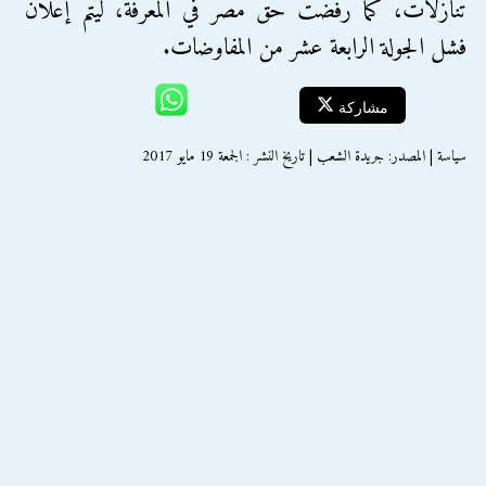
تنازلات، كما رفضت حق مصر في المعرفة، ليتم إعلان
فشل الجولة الرابعة عشر من المفاوضات.
مشاركة
سياسة | المصدر: جريدة الشعب | تاريخ النشر : الجمعة 19 مايو 2017