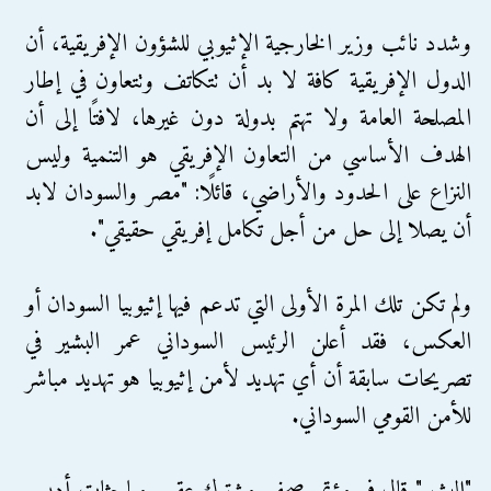
وشدد نائب وزير الخارجية الإثيوبي للشؤون الإفريقية، أن
الدول الإفريقية كافة لا بد أن تتكاتف وتتعاون في إطار
المصلحة العامة ولا تهتم بدولة دون غيرها، لافتًا إلى أن
الهدف الأساسي من التعاون الإفريقي هو التنمية وليس
النزاع على الحدود والأراضي، قائلًا: "مصر والسودان لابد
أن يصلا إلى حل من أجل تكامل إفريقي حقيقي".
ولم تكن تلك المرة الأولى التي تدعم فيها إثيوبيا السودان أو
العكس، فقد أعلن الرئيس السوداني عمر البشير في
تصريحات سابقة أن أي تهديد لأمن إثيوبيا هو تهديد مباشر
للأمن القومي السوداني.