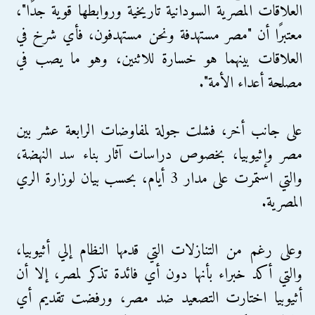
العلاقات المصرية السودانية تاريخية وروابطها قوية جدًا"،
معتبرًا أن "مصر مستهدفة ونحن مستهدفون، فأي شرخ في
العلاقات بينهما هو خسارة للاثنين، وهو ما يصب في
مصلحة أعداء الأمة".
على جانب أخر، فشلت جولة لمفاوضات الرابعة عشر بين
مصر وإثيوبيا، بخصوص دراسات آثار بناء سد النهضة،
والتي استمرت على مدار 3 أيام، بحسب بيان لوزارة الري
المصرية.
وعلى رغم من التنازلات التي قدمها النظام إلي أثيوبيا،
والتي أكد خبراء بأنها دون أي فائدة تذكر لمصر، إلا أن
أثيوبيا اختارت التصعيد ضد مصر، ورفضت تقديم أي