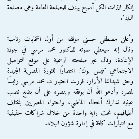
إنكار الذات الكل أصبح يهتف للمصلحة العامة وهي مصلحة
البلد".
وأعلن مصطفى حسني موقفه من أول انتخابات رئاسية
وقال إنه سيعطي صوته للدكتور محمد مرسي في جولة
الإعادة، وقال عبر صفحته الرسمية على موقع التواصل
الاجتماعي "فيس بوك": انتصارًا للثورة المصرية المجيدة
وحق شهدائنا الأبرار، قررت اختيار د. محمد مرسي رئيسًا
لمصر، وأدعو الله أن يوفقه وينصره على أن يضع نصب
عينيه تدارك أخطاء الماضي، واحتواء المصريين بمختلف
أطيافهم، تحت راية واحدة من خلال شراكات حقيقية
مع التيارات كافة في إدارة شؤون البلاد.