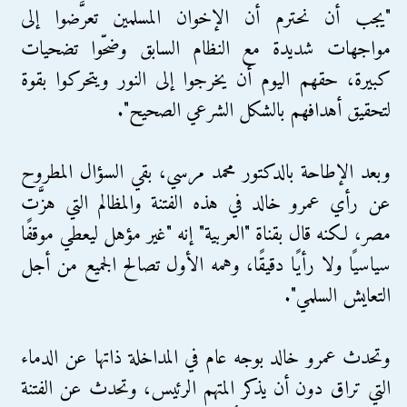
"يجب أن نحترم أن الإخوان المسلمين تعرَّضوا إلى
مواجهات شديدة مع النظام السابق وضحّوا تضحيات
كبيرة، حقهم اليوم أن يخرجوا إلى النور ويتحركوا بقوة
لتحقيق أهدافهم بالشكل الشرعي الصحيح".
وبعد الإطاحة بالدكتور محمد مرسي، بقي السؤال المطروح
عن رأي عمرو خالد في هذه الفتنة والمظالم التي هزَّت
مصر، لكنه قال بقناة "العربية" إنه "غير مؤهل ليعطي موقفًا
سياسيًا ولا رأيًا دقيقًا، وهمه الأول تصالح الجميع من أجل
التعايش السلمي".
وتحدث عمرو خالد بوجه عام في المداخلة ذاتها عن الدماء
التي تراق دون أن يذكر المتهم الرئيس، وتحدث عن الفتنة