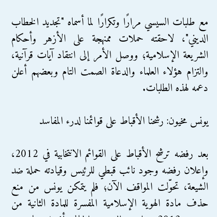
مع طلبات السيسي مرارًا وتكرارًا لما أسماه "تجديد الخطاب
الديني"، لاحقته حملات ممنهجة على الأزهر وأحكام
الشريعة الإسلامية؛ ووصل الأمر إلى انتقاد آيات قرآنية،
والتزام هؤلاء العلماء والدعاة الصمت التام وبعضهم أعلن
دعمه لهذه الطلبات.
يونس مخيون: رشحنا الأقباط على قوائمنا لدرء المفاسد
بعد رفضه ترشح الأقباط على القوائم الانتخابية في 2012،
وإعلان رفضه وجود نائب قبطي للرئيس وقيادته حملة ضد
الشيعة، تحوّلت المواقف الآن؛ فلم يتمكن يونس من منع
حذف مادة الهوية الإسلامية المفسرة للمادة الثانية من