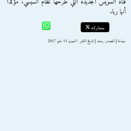
قناة السويس الجديدة التي طرحها نظام السيسي، مؤكدا
أنها ربا.
مشاركة
سياسة | المصدر: رصد | تاريخ النشر : السبت 13 مايو 2017