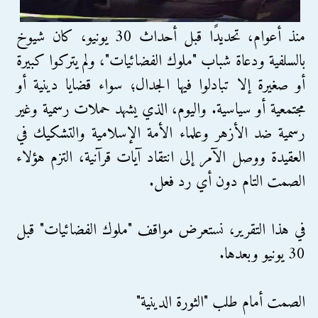
منذ أعوام، تحديدًا قبل أحداث 30 يونيو، كان شيوخ
بالسلفية ودعاة شباب "ملوك الفضائيات"، ولم يتركوا كبيرة
أو صغيرة إلا تبادلوا فيها الجدال؛ سواء قضايا دينية أو
مجتمعية أو سياسية. واليوم، الذي يشهد حملات رسمية وغير
رسمية ضد الأزهر وعلماء الأمة الإسلامية والتشكيك في
العقيدة ووصل الآمر إلى انتقاد آيات قرآنية، التزم هؤلاء
الصمت التام دون أي رد فعل.
في هذا التقرير، نستعرض مواقف "ملوك الفضائيات" قبل
30 يونيو وبعدها.
الصمت أمام طلب "الثورة الدينية"