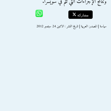
ونتائج الإجراءات التي تتم في سويسرا.
مشاركة
سياسة | المصدر: العربية | تاريخ النشر : الاثنين 24 سبتمبر 2012