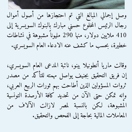
وصل إجمالي المبالغ التي تم احتجازها من أصول أموال
رجال الرئيس المخلوع حسني مبارك بالبنوك السويسرية إلى
410 ملايين دولار، منها 290 مليوناً مشبوهة في نشاطات
خطيرة، بحسب ما كشف عنه الادعاء العام السويسري.
وقالت ماريا أنطونيلا بينو، نائبة المدعى العام السويسري،
إن فريق التحقيق بجنيف يواصل مهمته للتأكد من مصدر
ثروات المسؤولين الذين أطاحت بهم ثورات الربيع العربي،
وإنه تمكن حتى الآن من تحديد كافة الأرصدة التونسية
المشبوهة، لكن بالنسبة لمصر لازالت الآلاف من
المعاملات المالية بحاجة إلى الفحص والتحقيق.