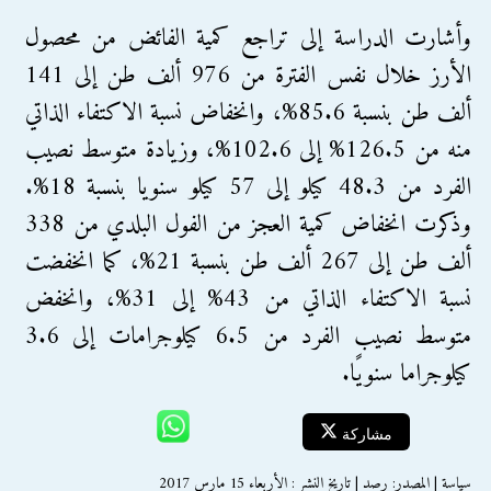
وأشارت الدراسة إلى تراجع كمية الفائض من محصول
الأرز خلال نفس الفترة من 976 ألف طن إلى 141
ألف طن بنسبة 85.6%، وانخفاض نسبة الاكتفاء الذاتي
منه من 126.5% إلى 102.6%، وزيادة متوسط نصيب
الفرد من 48.3 كيلو إلى 57 كيلو سنويا بنسبة 18%.
وذكرت انخفاض كمية العجز من الفول البلدي من 338
ألف طن إلى 267 ألف طن بنسبة 21%، كما انخفضت
نسبة الاكتفاء الذاتي من 43% إلى 31%، وانخفض
متوسط نصيب الفرد من 6.5 كيلوجرامات إلى 3.6
كيلوجراما سنويًا.
مشاركة
سياسة | المصدر: رصد | تاريخ النشر : الأربعاء 15 مارس 2017