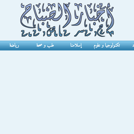
د
تكنولوجيا و علوم
إسلامنا
طب و صحة
رياضة