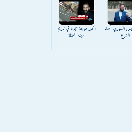
ئيس السوري أحمد
أكبر موجة هجرة في تاريخ
الشرع
سبتة المحتلة