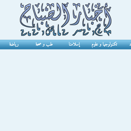
د
تكنولوجيا و علوم
إسلامنا
طب و صحة
رياضة