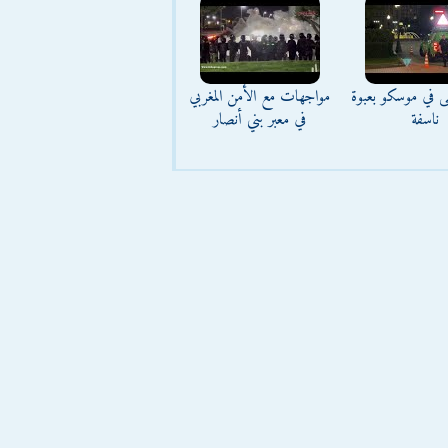
ى في موسكو بعبوة
مواجهات مع الأمن المغربي
ناسفة
في معبر بني أنصار