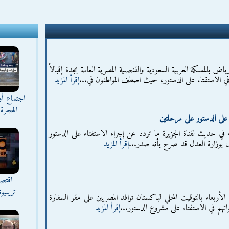
اض بالمملكة العربية السعودية والقنصلية المصرية العامة بجدة إقبالاً
ة في الاستفتاء على الدستور؛ حيث اصطف المواطنون في...
إقرأ المزيد
اجتماع أ
الهجرة 
ء على الدستور على مرحلتين
ات في حديث لقناة الجزيرة ما تردد عن إجراء الاستفتاء على الدستور
بوزارة العدل قد صرح بأنه صدر...
إقرأ المزيد
اقتصا
تريليو
 صباح اليوم الأربعاء بالتوقيت المحلي لباكستان توافد المصريين على مقر السفارة
واتهم في الاستفتاء على مشروع الدستور...
إقرأ المزيد