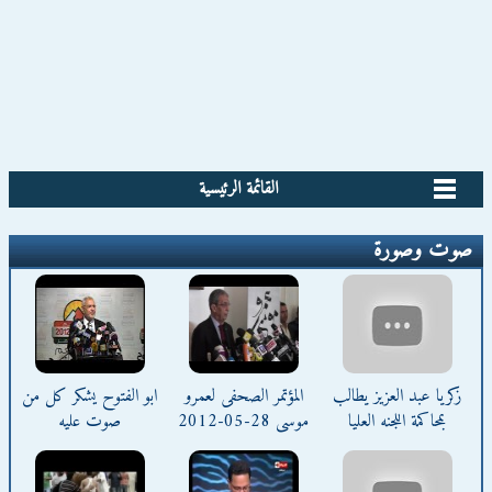
القائمة الرئيسية
صوت وصورة
زكريا عبد العزيز يطالب
المؤتمر الصحفى لعمرو
ابو الفتوح يشكر كل من
بمحاكمة اللجنه العليا
موسى 28-05-2012
صوت عليه