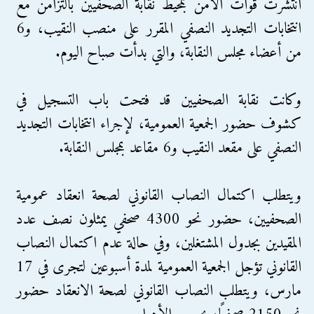
انتشرت قوات الأمن بمحيط نقابة الصحفيين بالتزامن مع
انتخابات التجديد النصفي المقرر على منصب النقيب، و6
من أعضاء مجلس النقابة، والتي بدأت صباح اليوم.
وكانت نقابة الصحفيين قد فتحت باب التسجيل في
كشوف حضور الجمعية العمومية، لإجراء انتخابات التجديد
النصفي على مقعد النقيب و6 مقاعد بمجلس النقابة.
ويتطلب اكتمال النصاب القانوني لصحة انعقاد عمومية
الصحفيين، حضور نحو 4300 صحفي يمثلون نصف عدد
المقيدين بجدول المشتغلين، وفي حالة عدم اكتمال النصاب
القانوني تؤجل الجمعية العمومية لمدة أسبوعين لتجرى في 17
مارس، ويتطلب النصاب القانوني لصحة الانعقاد حضور