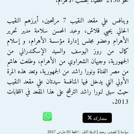
نحو 2150 صحفيًا، بحسب الأهرام.
وينافس علي مقعد النقيب 7 مرشحين، أبرزهم النقيب
الحالي يحيي قلاش، وعبد المحسن سلامة مدير تحرير
الأهرام وعضو مجلس إدارة مؤسسة الأهرام، و إسلام
كمال من روز اليوسف والسيد الإسكندراني من
الجمهورية، وجيهان الشعراوي من الأهرام، وطلعت هاشم
من مصر الفتاة ونورا راشد من الجمهورية، وتعد هذه المرة
الأولي التي يدخل فيها المنافسة سيدتان علي مقعد النقيب
حيث سبق لنورا راشد الترشح على هذا المقعد في انتخابات
2013.
مشاركة
سياسة | المصدر: رصد | تاريخ النشر : الجمعة 03 مارس 2017