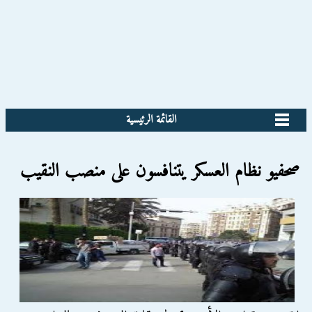
القائمة الرئيسية
صحفيو نظام العسكر يتنافسون على منصب النقيب