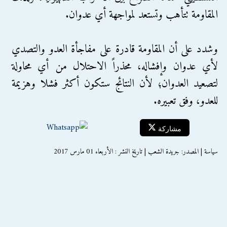
المقاومة تتأهب وتستعد لمواجهة أي عدوان.
وشدد على أن المقاومة قادرة على مفاجأة العدو والتصدي
لأي عدوان وإفشاله، محذراً الاحتلال من أي محاولة
لتصعيد العدوان؛ لأن النتائج ستكون أكثر فشلا وهزيمة
للعدو، وفق تعبيره.
مشاركة
سياسة | المصدر: جريدة الشعب | تاريخ النشر : الأربعاء 01 مارس 2017