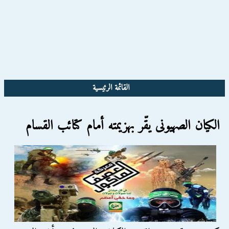
القائمة الرئيسية
الكيان الصهيونى يقّر بهزيمته أمام كتائب القسام