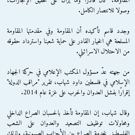
المقاومة، كان قادراً وما يزال على تحقيق الإنجازات،
وصولا للانتصار الكامل.
وجدد قاسم تأكيده أن المقاومة وفي مقدمتها المقاومة
المسلحة هي الخيار القادر على حماية شعبنا واسترداد حقوقه
من الاحتلال الاسرائيلي.
من جهته عدّ مسؤول المكتب الإعلامي في حركة الجهاد
الإسلامي في فلسطين داود شهاب، تقرير "مراقب الدولة"
إقرارًا بفشل العدوان والحرب على غزة عام 2014.
وقال شهاب، إن المقاومة تأخذ بالحسبان الصراع الداخلي
ومحاولات توظيف التصعيد والعدوان على الشعب
الفلسطيني لخدمة الصراع بين الأحزاب الصهيونية، ولذلك